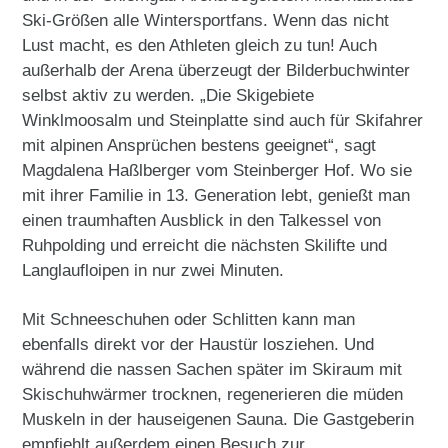
Ski-Größen alle Wintersportfans. Wenn das nicht
Lust macht, es den Athleten gleich zu tun! Auch
außerhalb der Arena überzeugt der Bilderbuchwinter
selbst aktiv zu werden. „Die Skigebiete
Winklmoosalm und Steinplatte sind auch für Skifahrer
mit alpinen Ansprüchen bestens geeignet“, sagt
Magdalena Haßlberger vom Steinberger Hof. Wo sie
mit ihrer Familie in 13. Generation lebt, genießt man
einen traumhaften Ausblick in den Talkessel von
Ruhpolding und erreicht die nächsten Skilifte und
Langlaufloipen in nur zwei Minuten.
Mit Schneeschuhen oder Schlitten kann man
ebenfalls direkt vor der Haustür losziehen. Und
während die nassen Sachen später im Skiraum mit
Skischuhwärmer trocknen, regenerieren die müden
Muskeln in der hauseigenen Sauna. Die Gastgeberin
empfiehlt außerdem einen Besuch zur