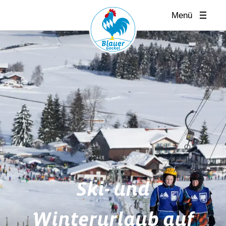
Menü
Ski- und
Winterurlaub auf