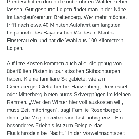
Pferdeschlitten durch die unberührten Wälder ziehen
lassen. Gut gespurte Loipen findet man in der Nähe
im Langlaufzentrum Breitenberg. Wer mehr möchte,
trifft nach etwa 40 Minuten Autofahrt am längsten
Loipennetz des Bayerischen Waldes in Mauth-
Finsterau ein und hat die Wahl aus 100 Kilometern
Loipen.
Auf ihre Kosten kommen auch alle, die genug von
überfüllten Pisten in touristischen Skihochburgen
haben. Kleine familiäre Skigebiete, wie am
Geiersberger Gletscher bei Hauzenberg, Dreisessel
oder Mitterberg bieten pures Skivergnügen im kleinen
Rahmen. „Wer den Winter hier voll auskosten will,
muss Zeit mitbringen“, sagt Familie Rosenberger,
denn: „die Möglichkeiten sind fast unbegrenzt. Ein
besonderes Erlebnis ist zum Beispiel das
Flutlichtrodeln bei Nacht.“ In der Vorweihnachtszeit