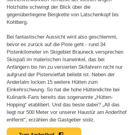
Holzhütte schwingt der Blick über die
gegenüberliegene Bergkette von Latschenkopf bis
Kohlberg.
Bei fantastischer Aussicht wird also geschlemmt,
bevor es zurück auf die Piste geht - rund 34
Pistenkilometer im Skigebiet Brauneck versprechen
Skispaß im malerischen Isarwinkel, das bei
Anfängern bis hin zu versierten Skifahrern nicht nur
aufgrund der Pistenvielfalt beliebt ist. Neben der
Anderlalm locken 15 weitere Hütten zum
Einkehrschwung. So hat die hohe Hüttendichte bei
Kulinarik-Fans bereits das sogenannte „Hütten-
Hopping“ etablibert. Und das beste dabei? „All das
liegt nur 500 Meter vor unserer Haustür am Anderlhof
entfernt“, erzählen die Gastgeber stolz.
Zum Anderlhof