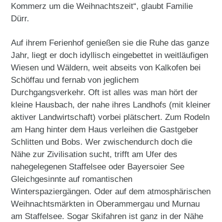
Kommerz um die Weihnachtszeit“, glaubt Familie
Dürr.
Auf ihrem Ferienhof genießen sie die Ruhe das ganze
Jahr, liegt er doch idyllisch eingebettet in weitläufigen
Wiesen und Wäldern, weit abseits von Kalkofen bei
Schöffau und fernab von jeglichem
Durchgangsverkehr. Oft ist alles was man hört der
kleine Hausbach, der nahe ihres Landhofs (mit kleiner
aktiver Landwirtschaft) vorbei plätschert. Zum Rodeln
am Hang hinter dem Haus verleihen die Gastgeber
Schlitten und Bobs. Wer zwischendurch doch die
Nähe zur Zivilisation sucht, trifft am Ufer des
nahegelegenen Staffelsee oder Bayersoier See
Gleichgesinnte auf romantischen
Winterspaziergängen. Oder auf dem atmosphärischen
Weihnachtsmärkten in Oberammergau und Murnau
am Staffelsee. Sogar Skifahren ist ganz in der Nähe