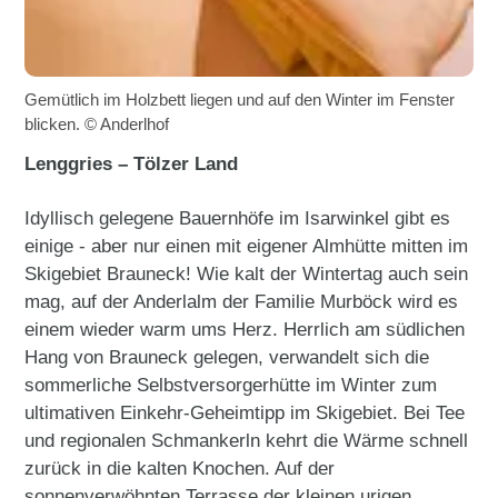
Gemütlich im Holzbett liegen und auf den Winter im Fenster
blicken. © Anderlhof
Lenggries – Tölzer Land
Idyllisch gelegene Bauernhöfe im Isarwinkel gibt es
einige - aber nur einen mit eigener Almhütte mitten im
Skigebiet Brauneck! Wie kalt der Wintertag auch sein
mag, auf der Anderlalm der Familie Murböck wird es
einem wieder warm ums Herz. Herrlich am südlichen
Hang von Brauneck gelegen, verwandelt sich die
sommerliche Selbstversorgerhütte im Winter zum
ultimativen Einkehr-Geheimtipp im Skigebiet. Bei Tee
und regionalen Schmankerln kehrt die Wärme schnell
zurück in die kalten Knochen. Auf der
sonnenverwöhnten Terrasse der kleinen urigen