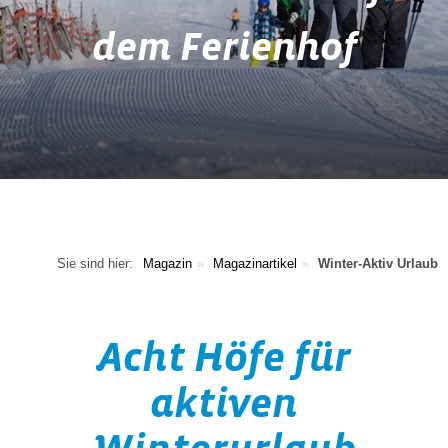
dem Ferienhof
Sie sind hier:
Magazin
Magazinartikel
Winter-Aktiv Urlaub
Acht Höfe für
aktiven