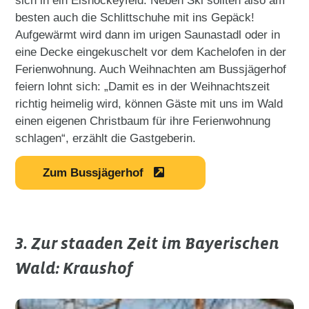
sich in ein Eishockeyfeld. Neben Ski sollten also am
besten auch die Schlittschuhe mit ins Gepäck!
Aufgewärmt wird dann im urigen Saunastadl oder in
eine Decke eingekuschelt vor dem Kachelofen in der
Ferienwohnung. Auch Weihnachten am Bussjägerhof
feiern lohnt sich: „Damit es in der Weihnachtszeit
richtig heimelig wird, können Gäste mit uns im Wald
einen eigenen Christbaum für ihre Ferienwohnung
schlagen“, erzählt die Gastgeberin.
Zum Bussjägerhof
3. Zur staaden Zeit im Bayerischen
Wald: Kraushof