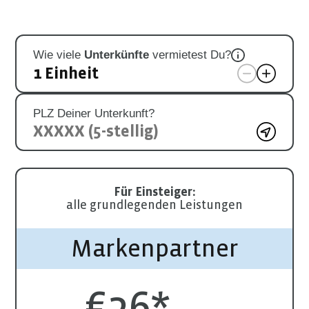
Wie viele
Unterkünfte
vermietest Du?
1 Einheit
PLZ Deiner Unterkunft?
Für Einsteiger:
alle grundlegenden Leistungen
Markenpartner
€26*