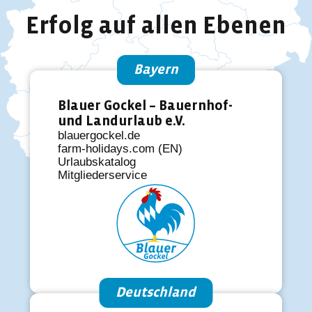
Erfolg auf allen Ebenen
Bayern
Blauer Gockel – Bauernhof-
und Landurlaub e.V.
blauergockel.de
farm-holidays.com (EN)
Urlaubskatalog
Mitgliederservice
Deutschland