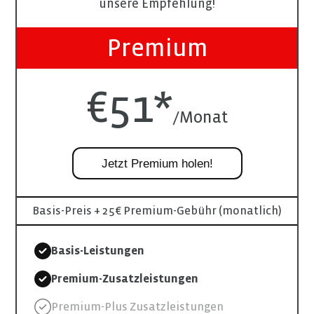
unsere Empfehlung!
Premium
€51*
/Monat
Jetzt Premium holen!
Basis-Preis + 25€ Premium-Gebühr (monatlich)
Basis-Leistungen
Premium-Zusatzleistungen
Premium-Plus Zusatzleistungen