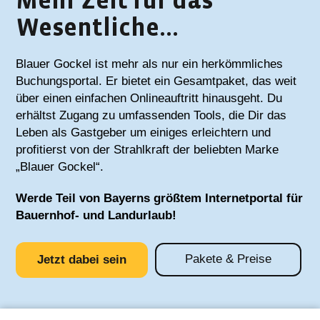
Mehr Zeit für das
Wesentliche...
Blauer Gockel ist mehr als nur ein herkömmliches
Buchungsportal. Er bietet ein Gesamtpaket, das weit
über einen einfachen Onlineauftritt hinausgeht. Du
erhältst Zugang zu umfassenden Tools, die Dir das
Leben als Gastgeber um einiges erleichtern und
profitierst von der Strahlkraft der beliebten Marke
„Blauer Gockel“.
Werde Teil von Bayerns größtem Internetportal für
Bauernhof- und Landurlaub!
Pakete & Preise
Jetzt dabei sein