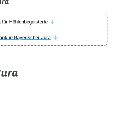
ura
 für Höhlenbegeisterte
arik in Bayerischer Jura
Jura