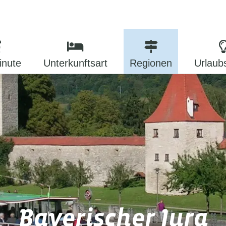
inute
Unterkunftsart
Regionen
Urlaub
Bayerischer Jura