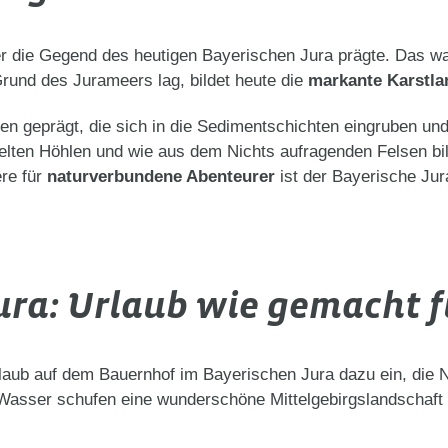
meer die Gegend des heutigen Bayerischen Jura prägte. Das 
nd des Jurameers lag, bildet heute die
markante Karstla
n geprägt, die sich in die Sedimentschichten eingruben und 
lten Höhlen und wie aus dem Nichts aufragenden Felsen bil
re für
naturverbundene Abenteurer
ist der Bayerische Jura
Jura: Urlaub wie gemacht 
aub auf dem Bauernhof im Bayerischen Jura dazu ein, die N
asser schufen eine wunderschöne Mittelgebirgslandschaft 