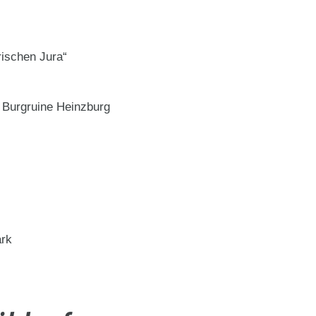
ischen Jura“
 Burgruine Heinzburg
ark