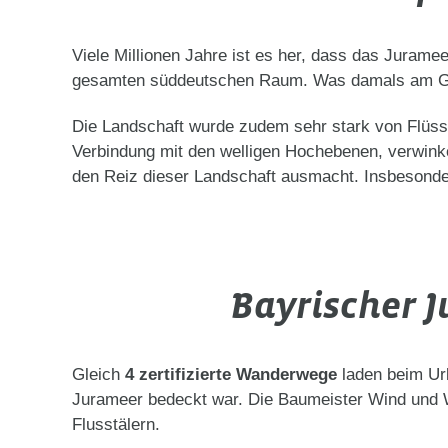
Viele Millionen Jahre ist es her, dass das Jura
gesamten süddeutschen Raum. Was damals am Gru
Die Landschaft wurde zudem sehr stark von Flüsse
Verbindung mit den welligen Hochebenen, verwinke
den Reiz dieser Landschaft ausmacht. Insbesonde
Bayrischer 
Gleich
4 zertifizierte Wanderwege
laden beim Url
Jurameer bedeckt war. Die Baumeister Wind und W
Flusstälern.