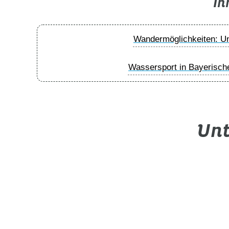
In
Wandermöglichkeiten: U
Wassersport in Bayerisch
Unt