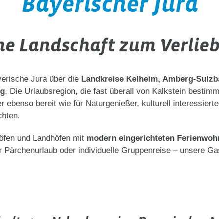
Bayerischer Jura
ne Landschaft zum Verlie
yerische Jura über die
Landkreise Kelheim, Amberg-Sulzba
rg
. Die Urlaubsregion, die fast überall von Kalkstein bestimm
ber ebenso bereit wie für Naturgenießer, kulturell interessier
chten.
höfen und Landhöfen mit
modern eingerichteten Ferienwoh
 Pärchenurlaub oder individuelle Gruppenreise – unsere Ga