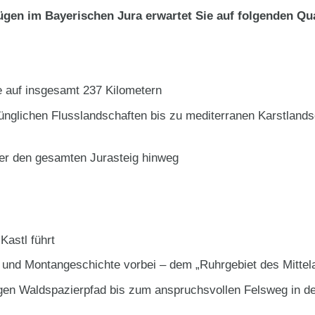
gen im Bayerischen Jura erwartet Sie auf folgenden Qu
 auf insgesamt 237 Kilometern
ünglichen Flusslandschaften bis zu mediterranen Karstlands
ber den gesamten Jurasteig hinweg
Kastl führt
e- und Montangeschichte vorbei – dem „Ruhrgebiet des Mittela
en Waldspazierpfad bis zum anspruchsvollen Felsweg in de