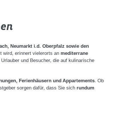
ben
ch, Neumarkt i.d. Oberpfalz sowie den
t wird, erinnert vielerorts an
mediterrane
te Urlauber und Besucher, die auf kulinarische
nungen, Ferienhäusern und Appartements
. Ob
stgeber sorgen dafür, dass Sie sich
rundum