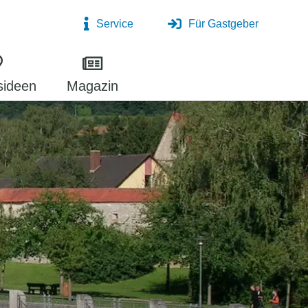
Service
Für Gastgeber
sideen
Magazin