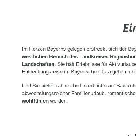
Ei
Im Herzen Bayerns gelegen erstreckt sich der Ba
westlichen Bereich des Landkreises Regensbu
Landschaften
. Sie hält Erlebnisse für Aktivurlau
Entdeckungsreise im Bayerischen Jura gehen mö
Und Sie bietet zahlreiche Unterkünfte auf Bauern
abwechslungsreicher Familienurlaub, romantischer
wohlfühlen
werden.