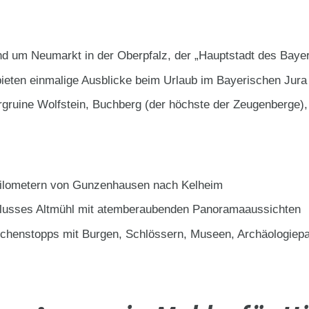
d um Neumarkt in der Oberpfalz, der „Hauptstadt des Bayer
ieten einmalige Ausblicke beim Urlaub im Bayerischen Jura
rgruine Wolfstein, Buchberg (der höchste der Zeugenberge),
 Kilometern von Gunzenhausen nach Kelheim
 Flusses Altmühl mit atemberaubenden Panoramaaussichten
ischenstopps mit Burgen, Schlössern, Museen, Archäologiep