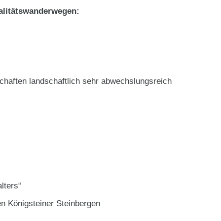
alitätswanderwegen:
chaften landschaftlich sehr abwechslungsreich
lters“
n Königsteiner Steinbergen