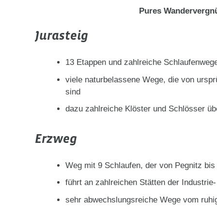
Pures Wandervergnü
Jurasteig
13 Etappen und zahlreiche Schlaufenwege
viele naturbelassene Wege, die von urspr
sind
dazu zahlreiche Klöster und Schlösser ü
Erzweg
Weg mit 9 Schlaufen, der von Pegnitz bis 
führt an zahlreichen Stätten der Industri
sehr abwechslungsreiche Wege vom ruhig