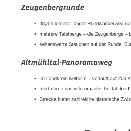
Zeugenbergrunde
48,3 Kilometer langer Rundwanderweg run
mehrere Tafelberge – die Zeugenberge – b
sehenswerte Stationen auf der Runde: Bu
Altmühltal-Panoramaweg
im Landkreis Kelheim – verläuft auf 200
führt durch das wildromantische Tal des
Strecke bietet zahlreiche historische Zw