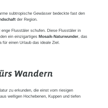
warme subtropische Gewässer bedeckte fast den
ndschaft
der Region.
enge Flusstäler schufen. Diese Flusstäler in
den ein einzigartiges
Mosaik-Naturwunder
, das
 für einen Urlaub das ideale Ziel.
fürs Wandern
atur zu erkunden, die einst vom riesigen
aus welligen Hochebenen, Kuppen und tiefen