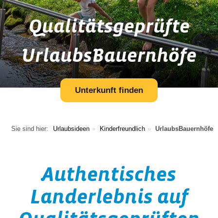
Qualitätsgeprüfte
UrlaubsBauernhöfe
Unterkunft finden
Sie sind hier:
Urlaubsideen
Kinderfreundlich
UrlaubsBauernhöfe
Authentisches
Landerlebnis auf