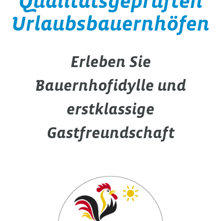
Qualitätsgeprüften
Urlaubsbauernhöfen
Erleben Sie
Bauernhofidylle und
erstklassige
Gastfreundschaft