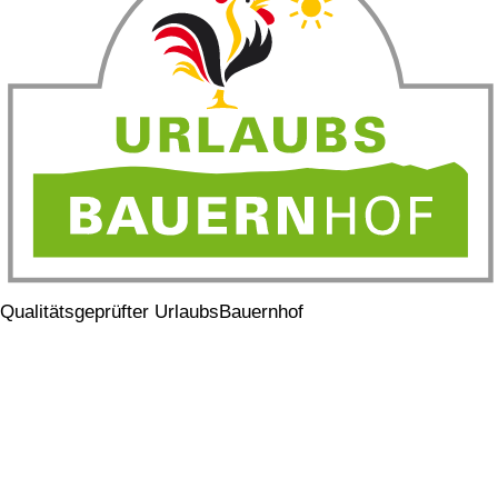
Qualitätsgeprüfter UrlaubsBauernhof