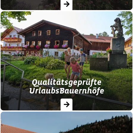
Qualitätsgeprüfter LandUrlaub in Bayern -
Erholung pur im Grünen!
Qualitätsgeprüfte
UrlaubsBauernhöfe