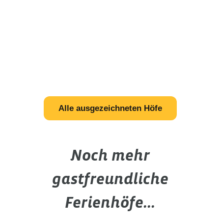
Alle ausgezeichneten Höfe
Noch mehr
gastfreundliche
Ferienhöfe...