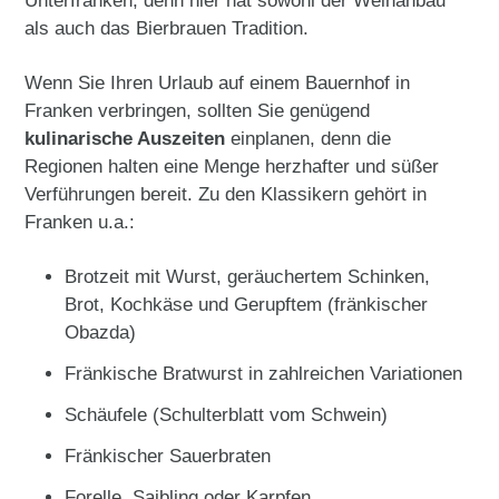
Unterfranken, denn hier hat sowohl der Weinanbau
als auch das Bierbrauen Tradition.
Wenn Sie Ihren Urlaub auf einem Bauernhof in
Franken verbringen, sollten Sie genügend
kulinarische Auszeiten
einplanen, denn die
Regionen halten eine Menge herzhafter und süßer
Verführungen bereit. Zu den Klassikern gehört in
Franken u.a.:
Brotzeit mit Wurst, geräuchertem Schinken,
Brot, Kochkäse und Gerupftem (fränkischer
Obazda)
Fränkische Bratwurst in zahlreichen Variationen
Schäufele (Schulterblatt vom Schwein)
Fränkischer Sauerbraten
Forelle, Saibling oder Karpfen