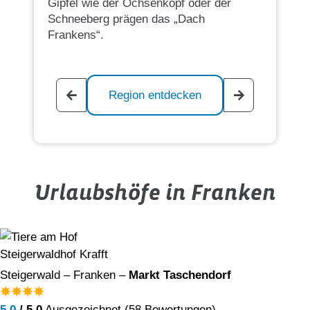
Gipfel wie der Ochsenkopf oder der
Schneeberg prägen das „Dach
Frankens“.
Region entdecken
Urlaubshöfe in Franken
Steigerwaldhof Krafft
Steigerwald – Franken –
Markt Taschendorf
5,0
/ 5,0
Ausgezeichnet (58 Bewertungen)