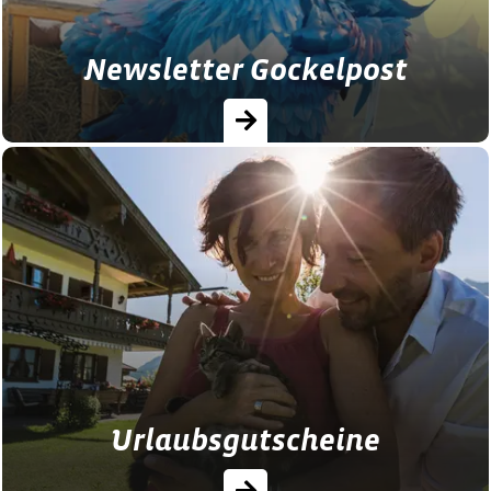
Newsletter Gockelpost
Verpassen Sie keine Insider-Infos, Blicke
hinter die Kulissen und neueste Angebote
mit unserem Gäste-Newsletter!
Urlaubsgutscheine