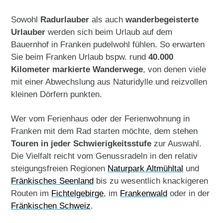
Sowohl
Radurlauber
als auch
wanderbegeisterte
Urlauber
werden sich beim Urlaub auf dem
Bauernhof in Franken pudelwohl fühlen. So erwarten
Sie beim Franken Urlaub bspw. rund
40.000
Kilometer markierte Wanderwege
, von denen viele
mit einer Abwechslung aus Naturidylle und reizvollen
kleinen Dörfern punkten.
Wer vom Ferienhaus oder der Ferienwohnung in
Franken mit dem Rad starten möchte, dem stehen
Touren in jeder Schwierigkeitsstufe
zur Auswahl.
Die Vielfalt reicht vom Genussradeln in den relativ
steigungsfreien Regionen
Naturpark Altmühltal
und
Fränkisches Seenland
bis zu wesentlich knackigeren
Routen im
Fichtelgebirge
, im
Frankenwald
oder in der
Fränkischen Schweiz
.