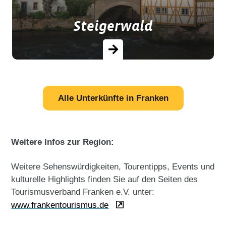
Steigerwald
Rad- und Wanderwege im Naturpark
Alle Unterkünfte in Franken
Steigerwald und ein kultureller
Glanzpunkt, die UNESCO-
Welterbestadt Bamberg.
Weitere Infos zur Region:
Weitere Sehenswürdigkeiten, Tourentipps, Events und
kulturelle Highlights finden Sie auf den Seiten des
Tourismusverband Franken e.V. unter:
www.frankentourismus.de