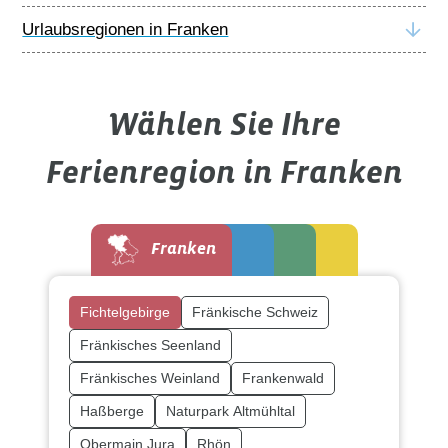
Urlaubsregionen in Franken
Wählen Sie Ihre
Ferienregion in Franken
Franken
Fichtelgebirge
Fränkische Schweiz
Fränkisches Seenland
Fränkisches Weinland
Frankenwald
Haßberge
Naturpark Altmühltal
Obermain.Jura
Rhön