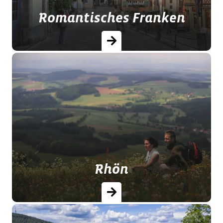
Romantisches Franken
Eine der sonnenreichsten Regionen
Deutschlands mit
geschichtsträchtigen Städten wie
Rothenburg o.d. Tauber.
Rhön