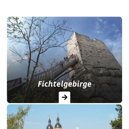
Fichtelgebirge
Idyllische Täler, weite Hochflächen