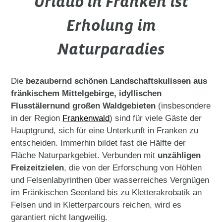
Urlaub in Franken ist
Erholung im
Naturparadies
Die
bezaubernd schönen Landschaftskulissen aus
fränkischem Mittelgebirge, idyllischen
Flusstälern
und großen Waldgebieten
(insbesondere
in der Region
Frankenwald
) sind für viele Gäste der
Hauptgrund, sich für eine Unterkunft in Franken zu
entscheiden. Immerhin bildet fast die Hälfte der
Fläche Naturparkgebiet. Verbunden mit
unzähligen
Freizeitzielen
, die von der Erforschung von Höhlen
und Felsenlabyrinthen über wasserreiches Vergnügen
im Fränkischen Seenland bis zu Kletterakrobatik an
Felsen und in Kletterparcours reichen, wird es
garantiert nicht langweilig.