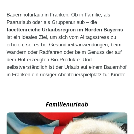
Bauernhofurlaub in Franken: Ob in Familie, als
Paarurlaub oder als Gruppenurlaub – die
facettenreiche Urlaubsregion im Norden Bayerns
ist ein ideales Ziel, um sich vom Alltagsstress zu
erholen, sei es bei Gesundheitsanwendungen, beim
Wandern oder Radfahren oder beim Genuss der auf
dem Hof erzeugten Bio-Produkte. Und
selbstverständlich ist der Urlaub auf einem Bauernhof
in Franken ein riesiger Abenteuerspielplatz für Kinder.
Familienurlaub