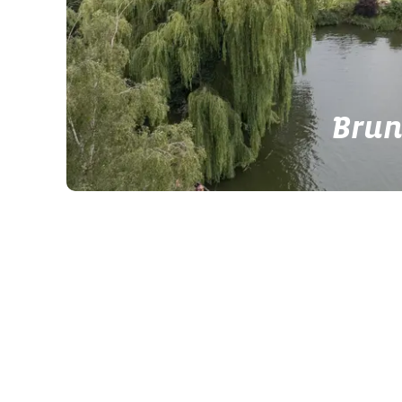
Brun
Wer Camping und Zelten auf einem echten Land
Stellplätze, der hofeig