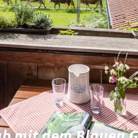
ub mit dem Blauen G