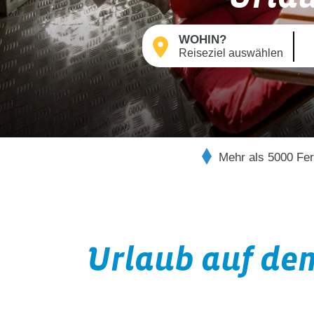
WOHIN?
Mehr als 5000 Fe
Urlaub auf de