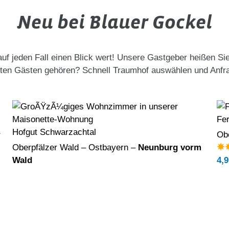
Neu bei Blauer Gockel
auf jeden Fall einen Blick wert! Unsere Gastgeber heißen Si
ten Gästen gehören? Schnell Traumhof auswählen und Anfra
Fe
Hofgut Schwarzachtal
r
Ob
Oberpfälzer Wald – Ostbayern –
Neunburg vorm
Wald
4,9