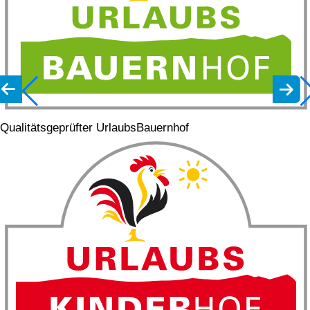
Qualitätsgeprüfter UrlaubsBauernhof