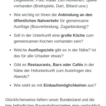
Liegewiese, Pool, Räder zum Ausleihen, Spiele
vorhanden (Brettspiele, Dart, Billard usw.)
Wie wichtig ist Ihnen die
Anbindung an den
öffentlichen Nahverkehr
für gemeinsame
Ausflüge (Busverbindung, Zuganbindung)?
Soll in der Unterkunft eine
große Küche
zum
gemeinsamen Kochen vorhanden sein?
Welche
Ausflugsziele
gibt es in der Nähe? Ist
das für alle Urlauber etwas?
Gibt es
Restaurants, Bars oder Cafés
in der
Nähe der Hofunterkunft zum Ausklingen des
Abends?
Wie sieht es mit
Einkaufsmöglichkeiten
aus?
Glücklicherweise liefern unser Bundesland und die
hier befindlichen Bauernhofgastgeber eine unglaublich