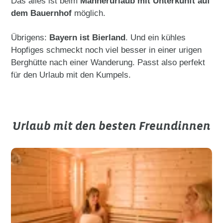
Das alles ist beim
Männerurlaub mit Unterkunft auf
dem Bauernhof
möglich.
Übrigens:
Bayern ist Bierland
. Und ein kühles
Hopfiges schmeckt noch viel besser in einer urigen
Berghütte nach einer Wanderung. Passt also perfekt
für den Urlaub mit den Kumpels.
Urlaub mit den besten Freundinnen