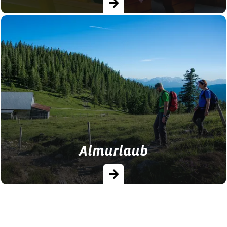
Höchste Zeit, die Lieblingsmenschen
einzupacken und die schönste Zeit des
Jahres gemeinsam zu verbringen! Hier den
richtigen Ferienhof finden! …
Almurlaub
Ein Urlaub auf der Alm in Bayern steht für