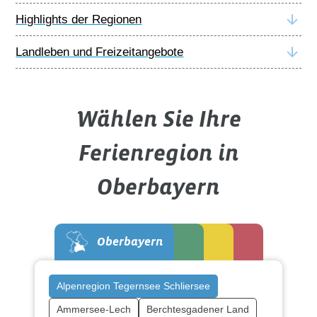
Highlights der Regionen
Landleben und Freizeitangebote
Wählen Sie Ihre
Ferienregion in
Oberbayern
Oberbayern
Alpenregion Tegernsee Schliersee
Ammersee-Lech
Berchtesgadener Land