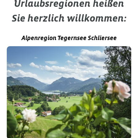
Urlaubsregionen heißen
Sie herzlich willkommen:
Alpenregion Tegernsee Schliersee