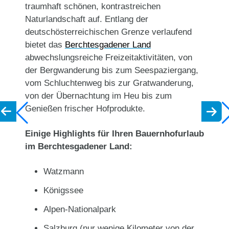
traumhaft schönen, kontrastreichen
Naturlandschaft auf. Entlang der
deutschösterreichischen Grenze verlaufend
bietet das
Berchtesgadener Land
abwechslungsreiche Freizeitaktivitäten, von
der Bergwanderung bis zum Seespaziergang,
vom Schluchtenweg bis zur Gratwanderung,
von der Übernachtung im Heu bis zum
Genießen frischer Hofprodukte.
Einige Highlights für Ihren Bauernhofurlaub
im Berchtesgadener Land:
Watzmann
Königssee
Alpen-Nationalpark
Salzburg (nur wenige Kilometer von der