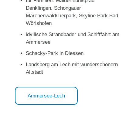
für Familien: Walderlebnispfad
Denklingen, Schongauer
Märchenwald/Tierpark, Skyline Park Bad
Wörishofen
idyllische Strandbäder und Schifffahrt am
Ammersee
Schacky-Park in Diessen
Landsberg am Lech mit wunderschönern
Altstadt
Ammersee-Lech