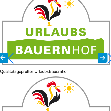
Qualitätsgeprüfter UrlaubsBauernhof