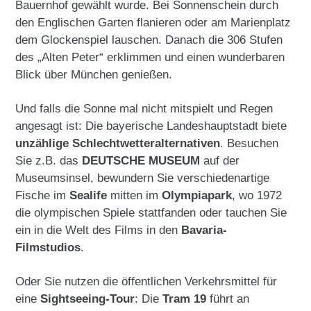
Bauernhof gewählt wurde. Bei Sonnenschein durch
den Englischen Garten flanieren oder am Marienplatz
dem Glockenspiel lauschen. Danach die 306 Stufen
des „Alten Peter“ erklimmen und einen wunderbaren
Blick über München genießen.
Und falls die Sonne mal nicht mitspielt und Regen
angesagt ist: Die bayerische Landeshauptstadt biete
unzählige Schlechtwetteralternativen
. Besuchen
Sie z.B. das
DEUTSCHE MUSEUM
auf der
Museumsinsel, bewundern Sie verschiedenartige
Fische im
Sealife
mitten im
Olympiapark
, wo 1972
die olympischen Spiele stattfanden oder tauchen Sie
ein in die Welt des Films in den
Bavaria-
Filmstudios
.
Oder Sie nutzen die öffentlichen Verkehrsmittel für
eine
Sightseeing-Tour
: Die
Tram 19
führt an