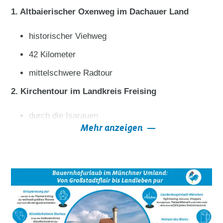
1. Altbaierischer Oxenweg im Dachauer Land
historischer Viehweg
42 Kilometer
mittelschwere Radtour
2. Kirchentour im Landkreis Freising
durch die Isarauen
Mehr anzeigen
84 Kilometer
mittelschwere Radtour
3. Durchs Erdinger Holzland
waldreiche Tour mit malerischen Badeseen
81 Kilometer