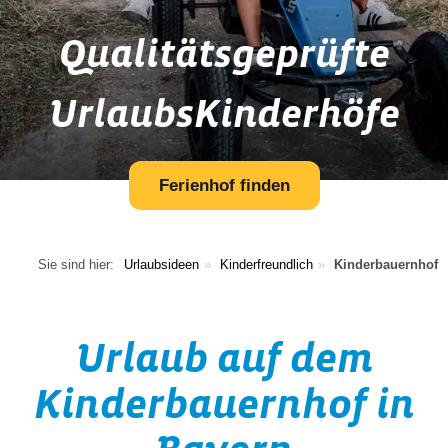
Qualitätsgeprüfte
UrlaubsKinderhöfe
Ferienhof finden
Sie sind hier:
Urlaubsideen
Kinderfreundlich
Kinderbauernhof
Urlaub auf dem
Kinderbauernhof in