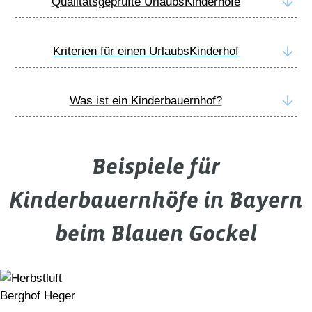
Qualitätsgeprüfte UrlaubsKinderhöfe
Kriterien für einen UrlaubsKinderhof
Was ist ein Kinderbauernhof?
Beispiele für
Kinderbauernhöfe in Bayern
beim Blauen Gockel
Berghof Heger