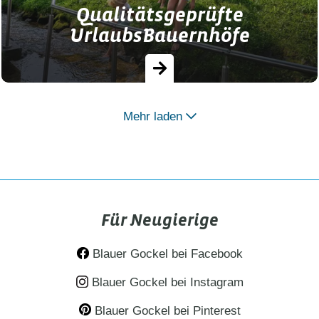
Qualitätsgeprüfte
UrlaubsBauernhöfe
Mehr laden
Qualitätsgeprüfte UrlaubsBauernhöfe in
Bayern - Authentisches Landerlebnis der
besonderen Art
Für Neugierige
Blauer Gockel bei Facebook
Blauer Gockel bei Instagram
Blauer Gockel bei Pinterest