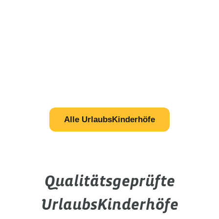
Alle UrlaubsKinderhöfe
Qualitätsgeprüfte
UrlaubsKinderhöfe