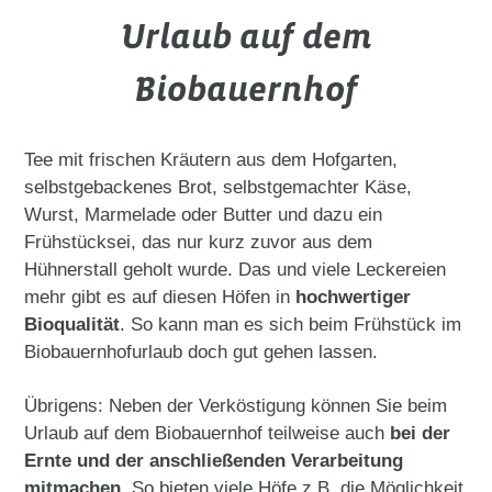
Urlaub auf dem
Biobauernhof
Tee mit frischen Kräutern aus dem Hofgarten,
selbstgebackenes Brot, selbstgemachter Käse,
Wurst, Marmelade oder Butter und dazu ein
Frühstücksei, das nur kurz zuvor aus dem
Hühnerstall geholt wurde. Das und viele Leckereien
mehr gibt es auf diesen Höfen in
hochwertiger
Bioqualität
. So kann man es sich beim Frühstück im
Biobauernhofurlaub doch gut gehen lassen.
Übrigens: Neben der Verköstigung können Sie beim
Urlaub auf dem Biobauernhof teilweise auch
bei der
Ernte und der anschließenden Verarbeitung
mitmachen
. So bieten viele Höfe z.B. die Möglichkeit