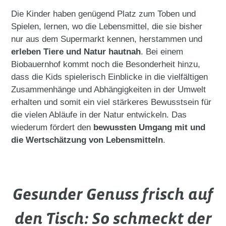
Die Kinder haben genügend Platz zum Toben und
Spielen, lernen, wo die Lebensmittel, die sie bisher
nur aus dem Supermarkt kennen, herstammen und
erleben Tiere und Natur hautnah
. Bei einem
Biobauernhof kommt noch die Besonderheit hinzu,
dass die Kids spielerisch Einblicke in die vielfältigen
Zusammenhänge und Abhängigkeiten in der Umwelt
erhalten und somit ein viel stärkeres Bewusstsein für
die vielen Abläufe in der Natur entwickeln. Das
wiederum fördert den
bewussten Umgang mit und
die Wertschätzung von Lebensmitteln
.
Gesunder Genuss frisch auf
den Tisch: So schmeckt der