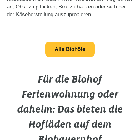
an, Obst zu pflücken, Brot zu backen oder sich bei
der Käseherstellung auszuprobieren.
Alle Biohöfe
Für die Biohof
Ferienwohnung oder
daheim: Das bieten die
Hofläden auf dem
Biobauernhof