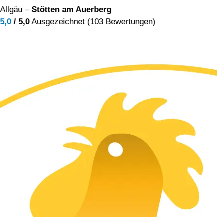
Allgäu –
Stötten am Auerberg
5,0
/ 5,0
Ausgezeichnet (103 Bewertungen)