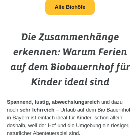
chemische Schädlingsbekämpfungsmittel
Alle Biohöfe
künstliche Geschmacksverstärker, Farbstoffe, Kons
Als Gäste der Biobauernhöfe sind Sie herzlich dazu eing
Die Zusammenhänge
erkennen: Warum Ferien
auf dem Biobauernhof für
Kinder ideal sind
Spannend, lustig, abwechslungsreich
und dazu
noch
sehr lehrreich
– Urlaub auf dem Bio Bauernhof
in Bayern ist einfach ideal für Kinder, schon allein
deshalb, weil der Hof und die Umgebung ein riesiger,
natürlicher Abenteuerspiel sind.