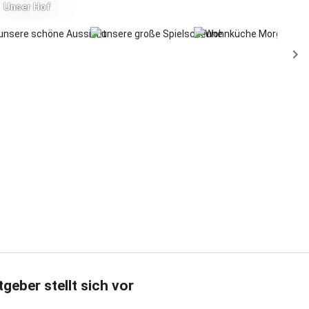
Unser Hof
tgeber stellt sich vor