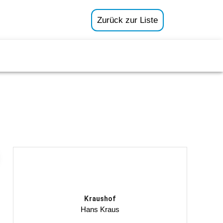
Zurück zur Liste
Kraushof
Hans Kraus