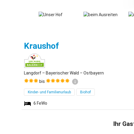
Langdorf
Kraushof
Langdorf – Bayerischer Wald – Ostbayern
bis
Kinder- und Familienurlaub
Biohof
6
FeWo
Ihr Gas