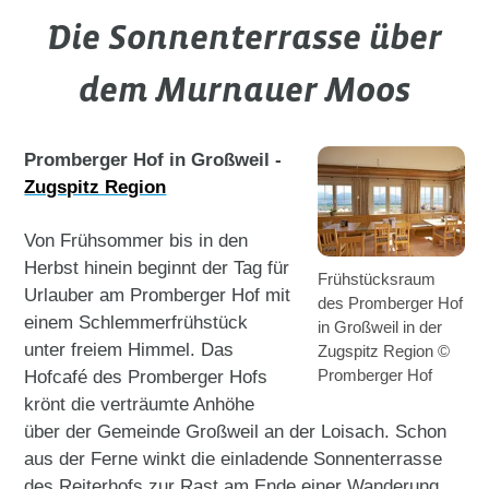
Die Sonnenterrasse über
dem Murnauer Moos
Promberger Hof in Großweil -
Zugspitz Region
Von Frühsommer bis in den
Herbst hinein beginnt der Tag für
Frühstücksraum
Urlauber am Promberger Hof mit
des Promberger Hof
einem Schlemmerfrühstück
in Großweil in der
unter freiem Himmel. Das
Zugspitz Region ©
Promberger Hof
Hofcafé des Promberger Hofs
krönt die verträumte Anhöhe
über der Gemeinde Großweil an der Loisach. Schon
aus der Ferne winkt die einladende Sonnenterrasse
des Reiterhofs zur Rast am Ende einer Wanderung