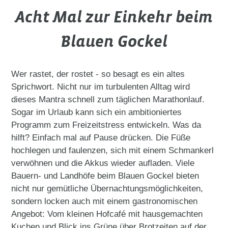
Acht Mal zur Einkehr beim
Blauen Gockel
Wer rastet, der rostet - so besagt es ein altes
Sprichwort. Nicht nur im turbulenten Alltag wird
dieses Mantra schnell zum täglichen Marathonlauf.
Sogar im Urlaub kann sich ein ambitioniertes
Programm zum Freizeitstress entwickeln. Was da
hilft? Einfach mal auf Pause drücken. Die Füße
hochlegen und faulenzen, sich mit einem Schmankerl
verwöhnen und die Akkus wieder aufladen. Viele
Bauern- und Landhöfe beim Blauen Gockel bieten
nicht nur gemütliche Übernachtungsmöglichkeiten,
sondern locken auch mit einem gastronomischen
Angebot: Vom kleinen Hofcafé mit hausgemachten
Kuchen und Blick ins Grüne über Brotzeiten auf der