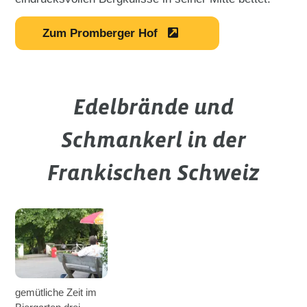
Zum Promberger Hof
Edelbrände und
Schmankerl in der
Frankischen Schweiz
gemütliche Zeit im