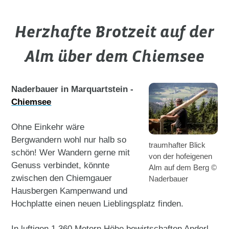
Herzhafte Brotzeit auf der
Alm über dem Chiemsee
Naderbauer in Marquartstein -
Chiemsee
Ohne Einkehr wäre
Bergwandern wohl nur halb so
traumhafter Blick
schön! Wer Wandern gerne mit
von der hofeigenen
Genuss verbindet, könnte
Alm auf dem Berg ©
zwischen den Chiemgauer
Naderbauer
Hausbergen Kampenwand und
Hochplatte einen neuen Lieblingsplatz finden.
In luftigen 1.360 Metern Höhe bewirtschaften Anderl