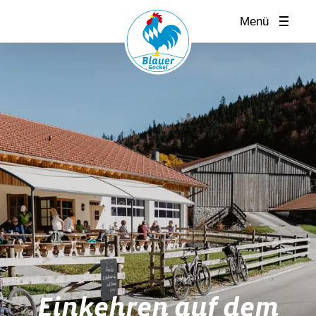
Menü
Einkehren auf dem