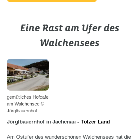
Eine Rast am Ufer des
Walchensees
gemütliches Hofcafe
am Walchensee ©
Jörglbauernhof
Jörglbauernhof in Jachenau -
Tölzer Land
Am Ostufer des wunderschönen Walchensees hat die