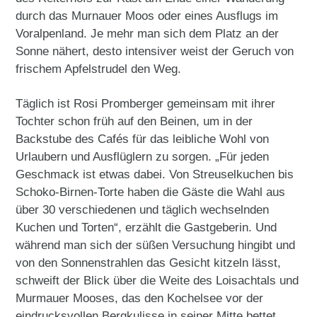
durch das Murnauer Moos oder eines Ausflugs im
Voralpenland. Je mehr man sich dem Platz an der
Sonne nähert, desto intensiver weist der Geruch von
frischem Apfelstrudel den Weg.
Täglich ist Rosi Promberger gemeinsam mit ihrer
Tochter schon früh auf den Beinen, um in der
Backstube des Cafés für das leibliche Wohl von
Urlaubern und Ausflüglern zu sorgen. „Für jeden
Geschmack ist etwas dabei. Von Streuselkuchen bis
Schoko-Birnen-Torte haben die Gäste die Wahl aus
über 30 verschiedenen und täglich wechselnden
Kuchen und Torten“, erzählt die Gastgeberin. Und
während man sich der süßen Versuchung hingibt und
von den Sonnenstrahlen das Gesicht kitzeln lässt,
schweift der Blick über die Weite des Loisachtals und
Murmauer Mooses, das den Kochelsee vor der
eindrucksvollen Bergkulisse in seiner Mitte bettet.