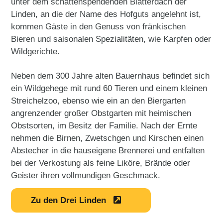
unter dem schattenspendenden Blätterdach der
Linden, an die der Name des Hofguts angelehnt ist,
kommen Gäste in den Genuss von fränkischen
Bieren und saisonalen Spezialitäten, wie Karpfen oder
Wildgerichte.
Neben dem 300 Jahre alten Bauernhaus befindet sich
ein Wildgehege mit rund 60 Tieren und einem kleinen
Streichelzoo, ebenso wie ein an den Biergarten
angrenzender großer Obstgarten mit heimischen
Obstsorten, im Besitz der Familie. Nach der Ernte
nehmen die Birnen, Zwetschgen und Kirschen einen
Abstecher in die hauseigene Brennerei und entfalten
bei der Verkostung als feine Liköre, Brände oder
Geister ihren vollmundigen Geschmack.
Zu den Drei Linden