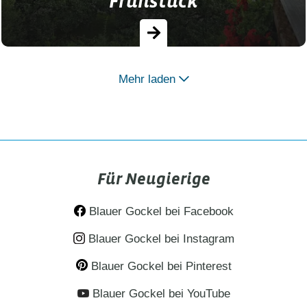
Frühstück
Mehr laden
Weit mehr als zweihundert natürlich Seen
und unzählige Bagger- und Stauseen zählt
das Bundesland Bayern. Wenn das kein
Argument für einen Urlaub in…
Für Neugierige
Blauer Gockel bei Facebook
Blauer Gockel bei Instagram
Blauer Gockel bei Pinterest
Blauer Gockel bei YouTube