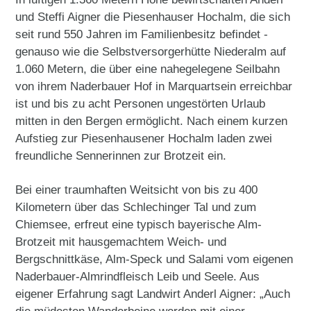
und Steffi Aigner die Piesenhauser Hochalm, die sich
seit rund 550 Jahren im Familienbesitz befindet -
genauso wie die Selbstversorgerhütte Niederalm auf
1.060 Metern, die über eine nahegelegene Seilbahn
von ihrem Naderbauer Hof in Marquartsein erreichbar
ist und bis zu acht Personen ungestörten Urlaub
mitten in den Bergen ermöglicht. Nach einem kurzen
Aufstieg zur Piesenhausener Hochalm laden zwei
freundliche Sennerinnen zur Brotzeit ein.
Bei einer traumhaften Weitsicht von bis zu 400
Kilometern über das Schlechinger Tal und zum
Chiemsee, erfreut eine typisch bayerische Alm-
Brotzeit mit hausgemachtem Weich- und
Bergschnittkäse, Alm-Speck und Salami vom eigenen
Naderbauer-Almrindfleisch Leib und Seele. Aus
eigener Erfahrung sagt Landwirt Anderl Aigner: „Auch