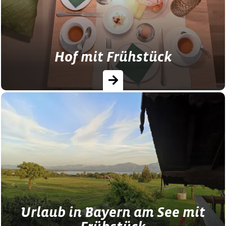
Panorama erleben Sie das…
Hof mit Frühstück
Einmalig (und) lecker: das selbstgemachte
Frühstück auf den Ferienhöfen.
Urlaub in Bayern am See mit