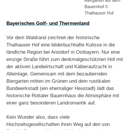
Biergarten auf dem
Bauernhof ©
Thalhauser Hof
Bayerisches Golf- und Thermenland
Vor dem Waldrand zeichnet der historische
Thalhauser Hof eine bilderbuchhafte Kulisse in die
ländliche Region bei Anstdorf in Ostbayern. Nur eine
einzige Straße führt zum denkmalgeschützten Hof mit
der aktiven Landwirtschaft und Kälberaufzucht in
Alleinlage. Gemeinsam mit dem bezaubernden
Biergarten mitten im Grünen und dem rustikalen
Bundwerkstadl (ein ehemaliger Heustadl) lädt das
historische Rottaler Bauernhaus die Atmosphäre mit
einer ganz besonderen Landromantik auf.
Kein Wunder also, dass viele
Hochzeitsgesellschaften ihren Weg auf den von