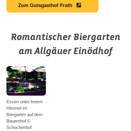
Zum Gutsgasthof Frath
Romantischer Biergarten
am Allgäuer Einödhof
Essen unter freiem
Himmel im
Biergarten auf dem
Bauernhof ©
Schochenhof