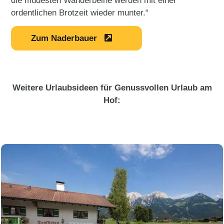
die müdesten Wanderbeine werden mit einer
ordentlichen Brotzeit wieder munter.“
Zum Naderbauer
Weitere Urlaubsideen für Genussvollen Urlaub am
Hof: