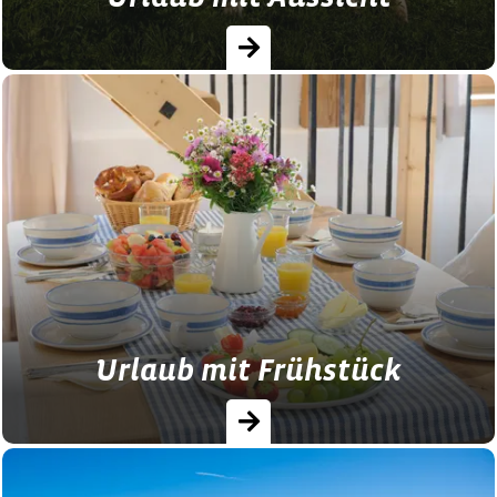
Verbringen Sie Ihre schönste Zeit im Jahr
mit den schönsten Ausblick auf die Berge
in der Zugspitz Region.
Urlaub mit Frühstück