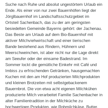
Suche nach Ruhe und absolut ungestörtem Urlaub ein
Ende. Als einer von nur zwei Bauernhöfen liegt der
Jörglbauernhof im Landschaftsschutzgebiet im
Ortsteil Sachenbach, das zu der am geringsten
besiedelten Gemeinde Bayerns gehört: der Jachenau.
Das Beste am Urlaub auf dem Bio-Bauernhof mit
aktiver Milchviehwirtschaft und einer tierischen
Bande bestehend aus Rindern, Hühnern und
Meerschweinchen, ist aber nicht nur die Lage direkt
am Seeufer oder der einsame Badestrand. Im
Sommer lockt die gemütliche Einkehr mit Café und
Imbiss zu erfrischenden Getränken, hausgemachten
Kuchen mit den am Hof produzierten Milchprodukten
und kleinen Brotzeiten mit selbstgebackenem
Bauernbrot. Die von etwa acht eigenen Milchkühen
produzierte Milch verarbeitet Familie Sachenbacher in
alter Familientradition in der Milchküche zu
hochwertigen Produkten, wie Rohmilchkäse, Butter,