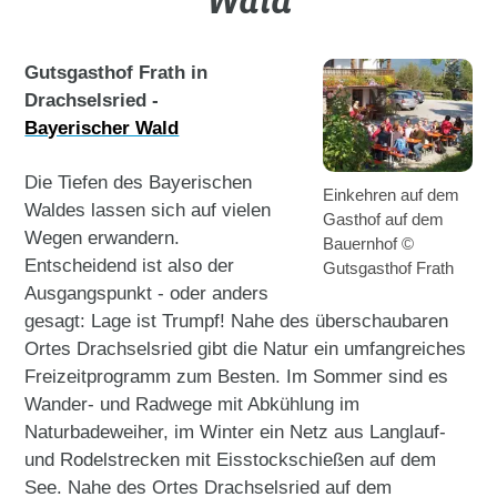
Wald
Gutsgasthof Frath in
Drachselsried -
Bayerischer Wald
Die Tiefen des Bayerischen
Einkehren auf dem
Waldes lassen sich auf vielen
Gasthof auf dem
Wegen erwandern.
Bauernhof ©
Entscheidend ist also der
Gutsgasthof Frath
Ausgangspunkt - oder anders
gesagt: Lage ist Trumpf! Nahe des überschaubaren
Ortes Drachselsried gibt die Natur ein umfangreiches
Freizeitprogramm zum Besten. Im Sommer sind es
Wander- und Radwege mit Abkühlung im
Naturbadeweiher, im Winter ein Netz aus Langlauf-
und Rodelstrecken mit Eisstockschießen auf dem
See. Nahe des Ortes Drachselsried auf dem