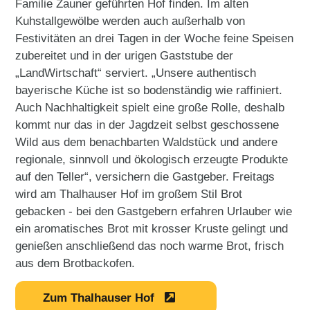
Familie Zauner geführten Hof finden. Im alten
Kuhstallgewölbe werden auch außerhalb von
Festivitäten an drei Tagen in der Woche feine Speisen
zubereitet und in der urigen Gaststube der
„LandWirtschaft“ serviert. „Unsere authentisch
bayerische Küche ist so bodenständig wie raffiniert.
Auch Nachhaltigkeit spielt eine große Rolle, deshalb
kommt nur das in der Jagdzeit selbst geschossene
Wild aus dem benachbarten Waldstück und andere
regionale, sinnvoll und ökologisch erzeugte Produkte
auf den Teller“, versichern die Gastgeber. Freitags
wird am Thalhauser Hof im großem Stil Brot
gebacken - bei den Gastgebern erfahren Urlauber wie
ein aromatisches Brot mit krosser Kruste gelingt und
genießen anschließend das noch warme Brot, frisch
aus dem Brotbackofen.
Zum Thalhauser Hof