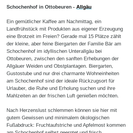
Schochenhof in Ottobeuren -
Allgäu
Ein gemütlicher Kaffee am Nachmittag, ein
Landfrühstück mit Produkten aus eigener Erzeugung
eine Brotzeit im Freien? Gerade mal 15 Plätze zählt
der kleine, aber feine Biergarten der Familie Bär am
Schochenhof im idyllischen Unterallgäu bei
Ottobeuren, zwischen den sanften Erhebungen der
Allgäuer Weiden und Obstplantagen. Biergarten,
Gustostube und nur drei charmante Wohneinheiten
am Schochenhof sind der ideale Rückzugsort für
Urlauber, die Ruhe und Erholung suchen und ihre
Mahlzeiten an der frischen Luft genießen möchten.
Nach Herzenslust schlemmen können sie hier mit
gutem Gewissen und minimalem ökologischen
Fußabdruck: Fruchtaufstriche und Apfelmost kommen
am Schochenhof selbst geerntet und frisch