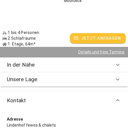
Moorblick
1 bis 4 Personen
2 Schlafräume
JETZT ANFRAGEN
1. Etage, 64m²
Details und freie Termine
In der Nähe
Unsere Lage
Kontakt
Adresse
Lindenhof fewos & chalets