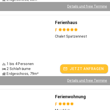
Details und freie Termine
Ferienhaus
F
Chalet Spatzennest
1 bis 4 Personen
2 Schlafräume
JETZT ANFRAGEN
Erdgeschoss, 79m²
Details und freie Termine
Ferienwohnung
F