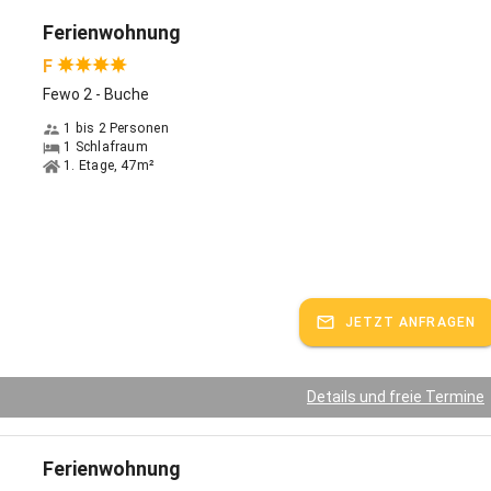
Ferienwohnung
F
Fewo 2 - Buche
1 bis 2 Personen
1 Schlafraum
1. Etage, 47m²
JETZT ANFRAGEN
Details und freie Termine
Ferienwohnung