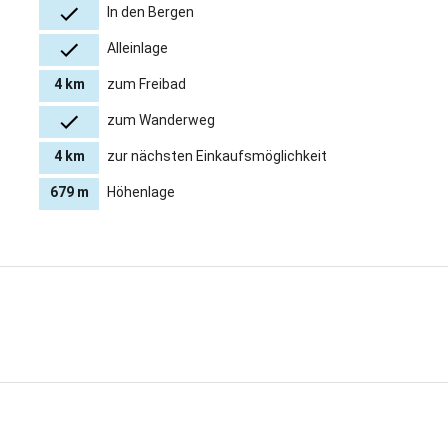
In den Bergen
Alleinlage
4 km
zum Freibad
zum Wanderweg
4 km
zur nächsten Einkaufsmöglichkeit
679 m
Höhenlage