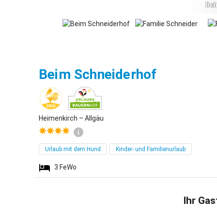
Bei
Heimenki
Beim Schneiderhof
Heimenkirch – Allgäu
Urlaub mit dem Hund
Kinder- und Familienurlaub
3
FeWo
Ihr Gas