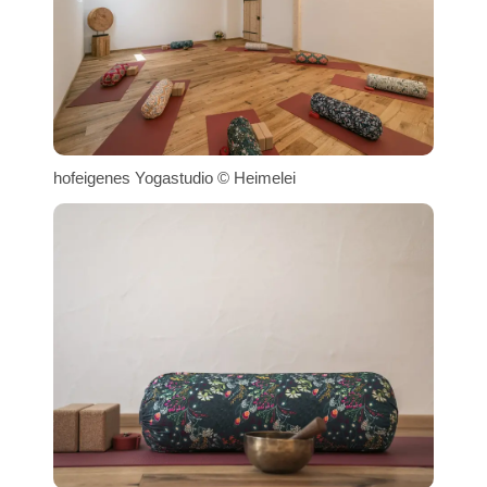
hofeigenes Yogastudio © Heimelei