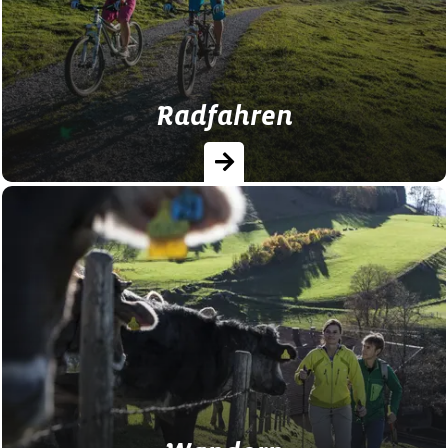
Radfahren
Direkt vom Hof übers Land radeln, die
Landschaft genießen oder eine
Mountainbike Tour in die Berge
unternehmen.