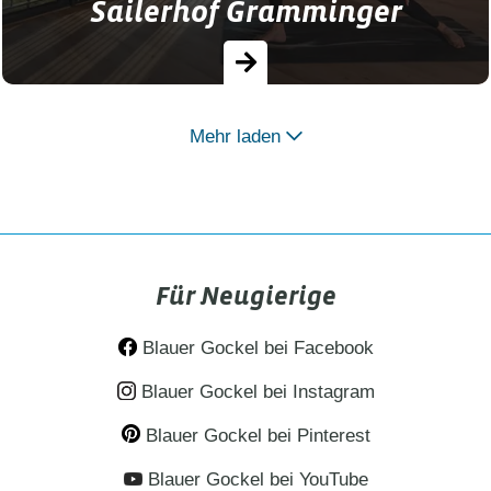
Sailerhof Gramminger
Mehr laden
Hofporträt: Auf dem Sailerhof Gramminger
bietet Hannah ihren Gästen etwas
Außergewöhnliches: Yoga auf dem
Bauernhof!…
Für Neugierige
Blauer Gockel bei Facebook
Blauer Gockel bei Instagram
Blauer Gockel bei Pinterest
Blauer Gockel bei YouTube