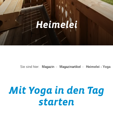
Heimelei
Sie sind hier:
Magazin
Magazinartikel
Heimelei - Yoga
Mit Yoga in den Tag
starten