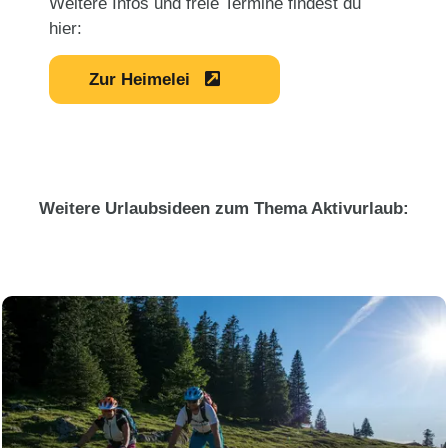
Weitere Infos und freie Termine findest du
hier:
Zur Heimelei
Weitere Urlaubsideen zum Thema Aktivurlaub: