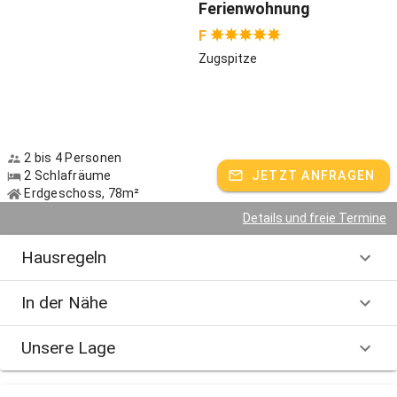
Ferienwohnung
F
Zugspitze
2 bis 4 Personen
2 Schlafräume
JETZT ANFRAGEN
Erdgeschoss, 78m²
Details und freie Termine
Hausregeln
In der Nähe
Unsere Lage