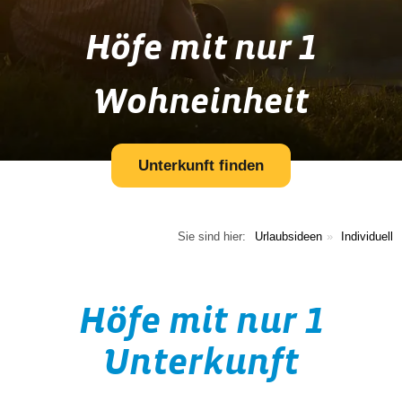
Höfe mit nur 1
Wohneinheit
Unterkunft finden
Sie sind hier:
Urlaubsideen
Individuell
Höfe mit nur 1
Unterkunft