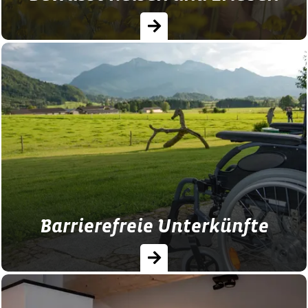
Kraft tanken und den Körper und die Natur
mit allen Sinnen wahrnehmen. Bewusst
Reisen mit dem Blauen Gockel. ►
Unterkunft finden! …
Barrierefreie Unterkünfte