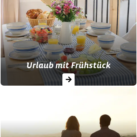
Urlaub mit Frühstück
Hier finden Sie Bauernhöfe und Landhöfe
mit verschiedensten Frühstückangeboten:
vom Frühstückskorb bis zum reichhaltigen