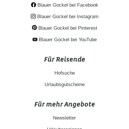
die sich für immer ins Herz brennen.…
Blauer Gockel bei Facebook
Blauer Gockel bei Instagram
Blauer Gockel bei Pinterest
Blauer Gockel bei YouTube
Für Reisende
Hofsuche
Urlaubsgutscheine
Für mehr Angebote
Newsletter