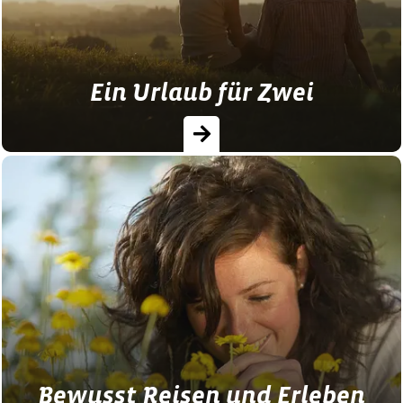
Buffet ist für jeden etwas…
Ein Urlaub für Zwei
Wir zeigen Urlaubern auf der Suche nach
Zweisamkeit, wo die Romantik auf dem
bayerischen Land zu Hause ist. Ob
Wellness-Tag, Naturerlebnis oder Ruhe -…
Bewusst Reisen und Erleben