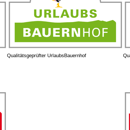
Qualitätsgeprüfter UrlaubsBauernhof
Qua