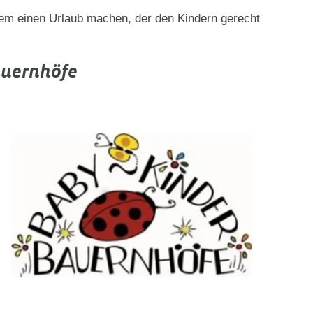
dem einen Urlaub machen, der den Kindern gerecht
auernhöfe