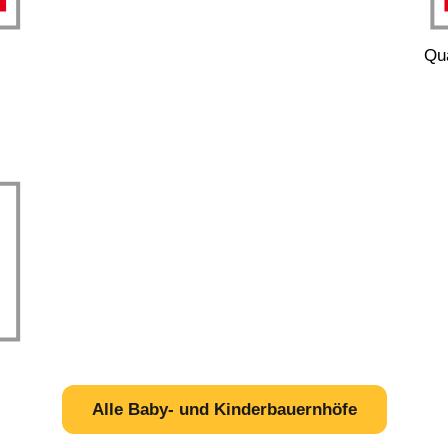
Qua
Alle Baby- und Kinderbauernhöfe