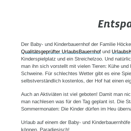
Entspa
Der Baby- und Kinderbauernhof der Familie Höck
Qualitätsgeprüfter UrlaubsBauernhof
und
UrlaubsK
Kinderspielplatz und ein Streichelzoo. Und natürl
man ihn sich vorstellt mit vielen Tieren: Kühe u
Schweine. Für schlechtes Wetter gibt es eine Spi
selbstverständlich kostenlos, der Hof hat einen e
Auch an Aktiviäten ist viel geboten! Damit man ni
man nachlesen was für den Tag geplant ist. Die Sta
Sommermonaten: Die Kinder dürfen im Heu übernac
Urlaub auf einem der Baby- und Kinderbauernhöfe
können. Paradiesisch!