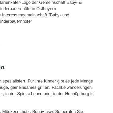
arienkäfer-Logo der Gemeinschaft Baby- &
inderbauernhöfe in Ostbayern
 Interessengemeinschaft "Baby- und
inderbauernhöfe"
en
spezialisiert. Für Ihre Kinder gibt es jede Menge
rzeuge, gemeinsames grillen, Fachkelwanderungen,
r, in der Spielscheune oder in der Heuhüpfburg ist
h, Mückenschutz, Buggy usw. So geraten Sie