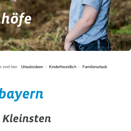
nhöfe
e sind hier:
Urlaubsideen
Kinderfreundlich
Familienurlaub
tbayern
 Kleinsten