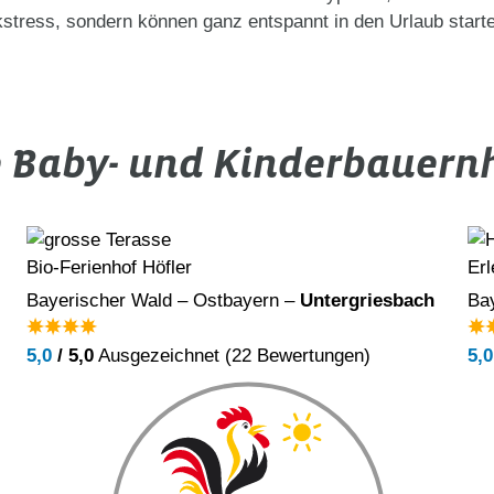
kstress, sondern können ganz entspannt in den Urlaub start
e Baby- und Kinderbauern
Bio-Ferienhof Höfler
Erl
Bayerischer Wald – Ostbayern –
Untergriesbach
Ba
5,0
/ 5,0
Ausgezeichnet (22 Bewertungen)
5,0