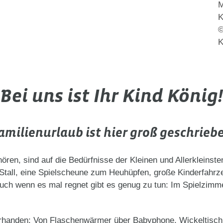
M
K
©
K
Bei uns ist Ihr Kind König!
amilienurlaub ist hier groß geschrieb
, sind auf die Bedürfnisse der Kleinen und Allerkleinsten 
im Stall, eine Spielscheune zum Heuhüpfen, große Kinderfah
uch wenn es mal regnet gibt es genug zu tun: Im Spielzimme
vorhanden: Von Flaschenwärmer über Babyphone, Wickeltisc