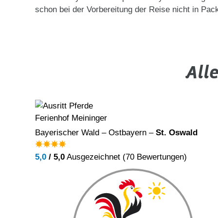
schon bei der Vorbereitung der Reise nicht in Pac
All
Ferienhof Meininger
erg
Bayerischer Wald – Ostbayern –
St. Oswald
5,0
/ 5,0
Ausgezeichnet (70 Bewertungen)