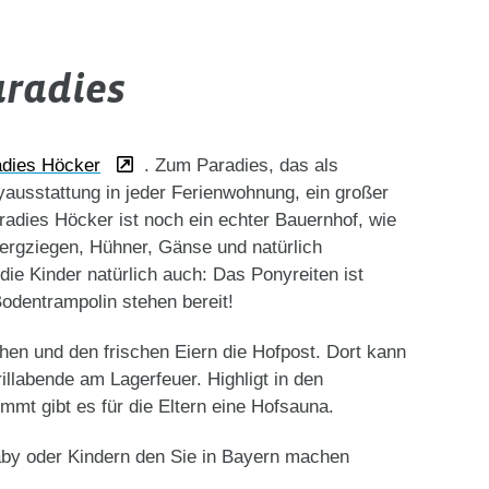
aradies
adies Höcker
. Zum Paradies, das als
ausstattung in jeder Ferienwohnung, ein großer
radies Höcker ist noch ein echter Bauernhof, wie
wergziegen, Hühner, Gänse und natürlich
ie Kinder natürlich auch: Das Ponyreiten ist
Bodentrampolin stehen bereit!
hen und den frischen Eiern die Hofpost. Dort kann
illabende am Lagerfeuer. Highligt in den
t gibt es für die Eltern eine Hofsauna.
aby oder Kindern den Sie in Bayern machen