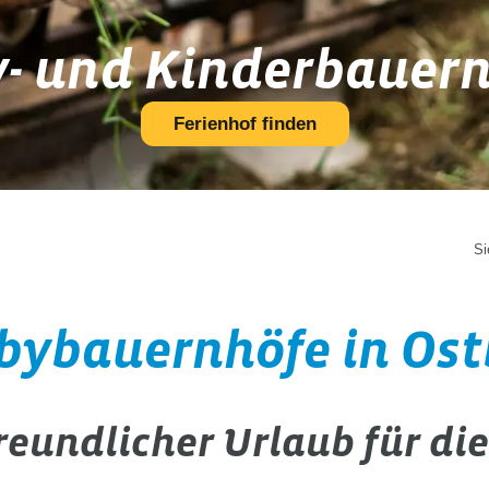
- und Kinderbauer
Ferienhof finden
Si
bybauernhöfe in Os
reundlicher Urlaub für die