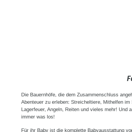
F
Die Bauernhöfe, die dem Zusammenschluss angehören
Abenteuer zu erleben: Streicheltiere, Mithelfen 
Lagerfeuer, Angeln, Reiten und vieles mehr! Und a
immer was los!
Für ihr Baby ist die komplette Babyausstattung 