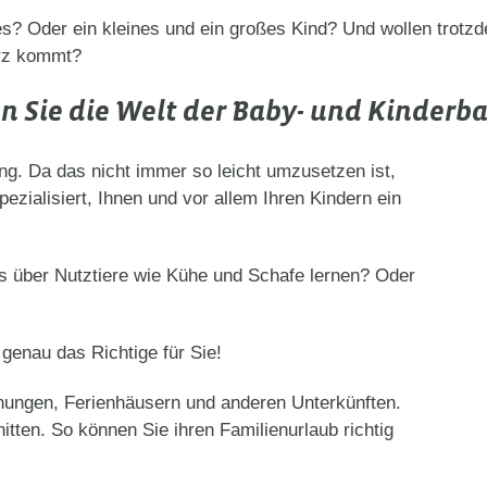
es? Oder ein kleines und ein großes Kind? Und wollen trotz
urz kommt?
n Sie die Welt der Baby- und Kinderb
ung. Da das nicht immer so leicht umzusetzen ist,
ezialisiert, Ihnen und vor allem Ihren Kindern ein
as über Nutztiere wie Kühe und Schafe lernen? Oder
genau das Richtige für Sie!
nungen, Ferienhäusern und anderen Unterkünften.
itten. So können Sie ihren Familienurlaub richtig