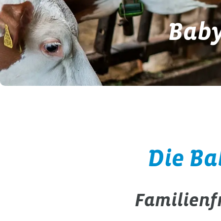
Baby
Die Ba
Familienf