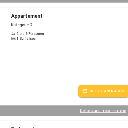
Appartement
Kategorie D
2 bis 3 Personen
1 Schlafraum
JETZT ANFRAGEN
Details und freie Termine