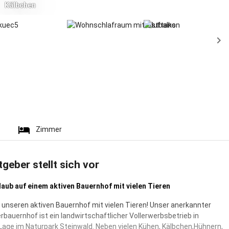
Kälbchen
Zimmer
tgeber stellt sich vor
laub auf einem aktiven Bauernhof mit vielen Tieren
e unseren aktiven Bauernhof mit vielen Tieren! Unser anerkannter
rbauernhof ist ein landwirtschaftlicher Vollerwerbsbetrieb in
r Lage im Naturpark Steinwald. Neben vielen Kühen, Kälbchen,Hühnern,