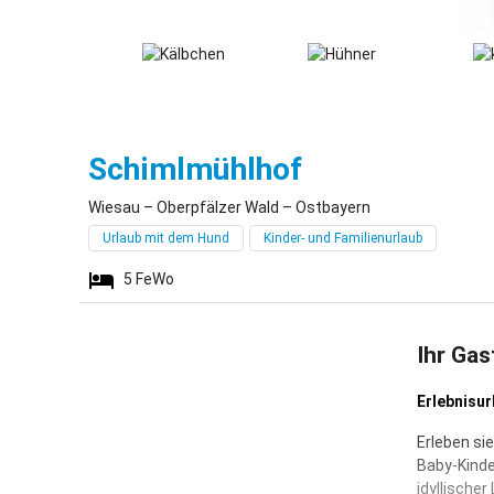
Wiesau
Schimlmühlhof
Wiesau – Oberpfälzer Wald – Ostbayern
Urlaub mit dem Hund
Kinder- und Familienurlaub
5
FeWo
Ihr Gas
Erlebnisur
Erleben si
Baby-Kinde
idyllische