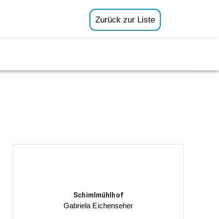
Zurück zur Liste
Schimlmühlhof
Gabriela Eichenseher