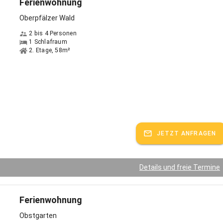
Ferienwohnung
Oberpfälzer Wald
2 bis 4 Personen
1 Schlafraum
2. Etage, 58m²
JETZT ANFRAGEN
Details und freie Termine
Ferienwohnung
Obstgarten