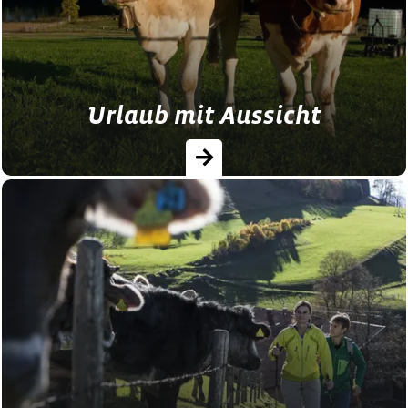
Urlaub mit Aussicht
Verbringen Sie Ihre schönste Zeit im Jahr
mit den schönsten Ausblick auf die Berge
in der Zugspitz Region.