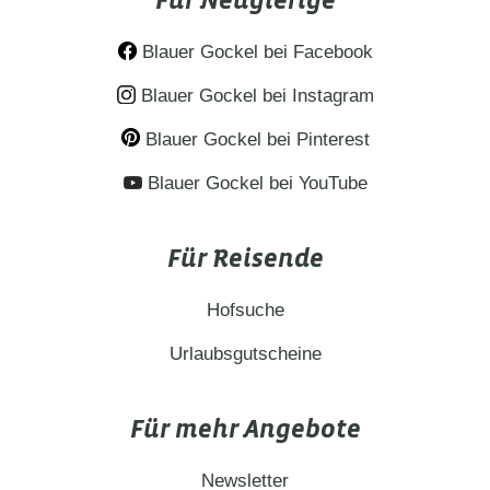
Für Neugierige
oder exklusiven Campingstellplätzen.
Blauer Gockel bei Facebook
Blauer Gockel bei Instagram
Blauer Gockel bei Pinterest
Blauer Gockel bei YouTube
Für Reisende
Hofsuche
Urlaubsgutscheine
Für mehr Angebote
Newsletter