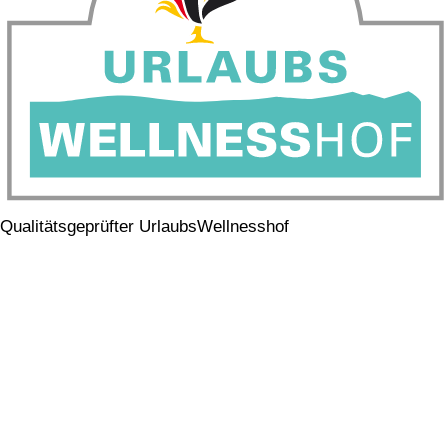
Qualitätsgeprüfter UrlaubsWellnesshof