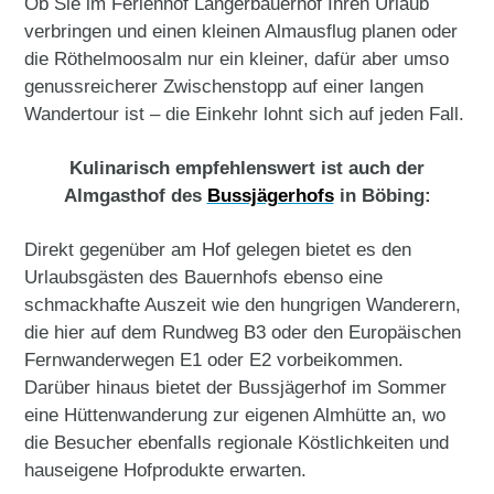
Ob Sie im Ferienhof Langerbauerhof Ihren Urlaub
verbringen und einen kleinen Almausflug planen oder
die Röthelmoosalm nur ein kleiner, dafür aber umso
genussreicherer Zwischenstopp auf einer langen
Wandertour ist – die Einkehr lohnt sich auf jeden Fall.
Kulinarisch empfehlenswert ist auch der
Almgasthof des
Bussjägerhofs
in Böbing:
Direkt gegenüber am Hof gelegen bietet es den
Urlaubsgästen des Bauernhofs ebenso eine
schmackhafte Auszeit wie den hungrigen Wanderern,
die hier auf dem Rundweg B3 oder den Europäischen
Fernwanderwegen E1 oder E2 vorbeikommen.
Darüber hinaus bietet der Bussjägerhof im Sommer
eine Hüttenwanderung zur eigenen Almhütte an, wo
die Besucher ebenfalls regionale Köstlichkeiten und
hauseigene Hofprodukte erwarten.