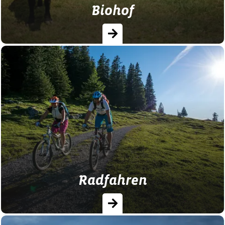
Biohof
Ferien auf dem Biohof. Nachhaltige
ökologische Landwirtschaft und Genuss
hofeigener Bioprodukte.
Radfahren