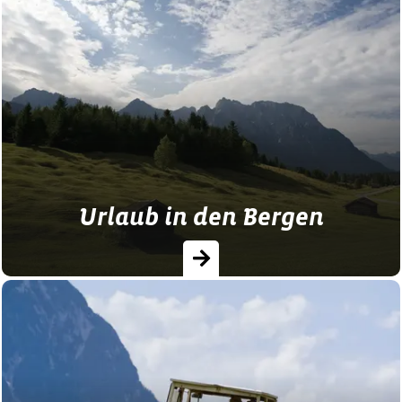
Auf einigen Ferienhöfen wird sogar das
Schlafen zum Abenteuer: Ob Baumhaus,
Schlaffass oder mit Minischafen: Hier zu
den sechs außergewöhnlichen…
Urlaub in den Bergen
Bergurlaub in Bayern lockt mit
einzigartigen Wander-Erlebnissen