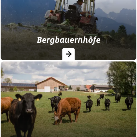
Bergbauernhöfe
Wunderbare Unterkünfte mit dem Charme
eines traditionellen Landhofs. Urlaub auf
dem Bergbauernhof ist für jeden etwas!