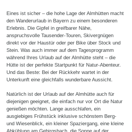
Eines ist sicher – die hohe Lage der Almhütten macht
den Wanderurlaub in Bayern zu einem besonderen
Erlebnis. Die Gipfel in greifbarer Nähe,
anspruchsvolle Tausender-Touren, Skivergnügen
direkt vor der Haustür oder per Bike über Stock und
Stein. Was auch immer auf dem Tagesprogramm
während Ihres Urlaub auf der Almhütte steht – die
Hütte ist der perfekte Startpunkt für Natur-Abenteur.
Und das Beste: Bei der Rückkehr wartet in der
Unterkunft eine gleichfalls wunderbare Aussicht.
Natürlich ist der Urlaub auf der Almhütte auch für
diejenigen geeignet, die einfach nur vor Ort die Natur
genießen möchten. Lange ausschlafen, ein
ausgiebiges Frühstück inklusive schönstem Berg-
und Wiesenblick, ein kleiner Spaziergang, eine kleine
Abkühlung am Gebirgsbach, die Sonne auf der