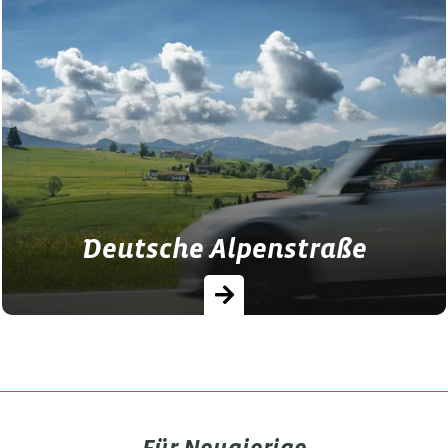
Direkt vom Hof übers Land radeln, die
Landschaft genießen oder eine
Mountainbike Tour in die Berge
unternehmen.
Deutsche Alpenstraße
Übernachten entlang der Deutschen
Alpenstraße auf Ferienhöfen mit Frühstück