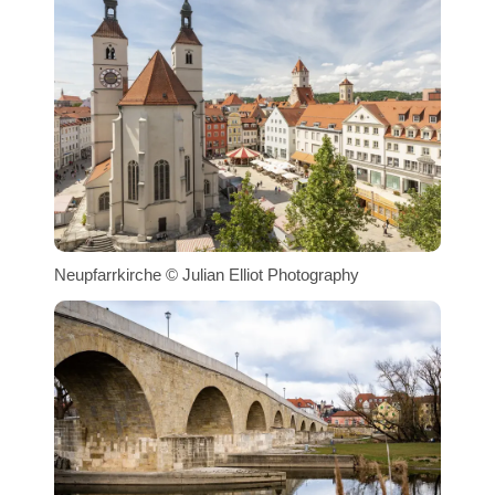
Neupfarrkirche © Julian Elliot Photography