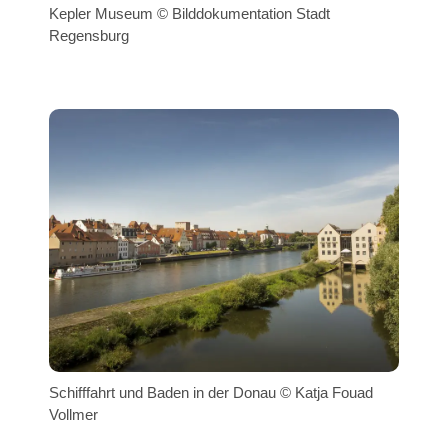
Kepler Museum © Bilddokumentation Stadt
Regensburg
Schifffahrt und Baden in der Donau © Katja Fouad
Vollmer