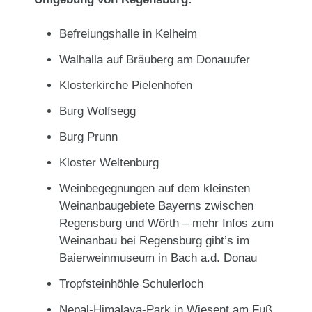
Befreiungshalle in Kelheim
Walhalla auf Bräuberg am Donauufer
Klosterkirche Pielenhofen
Burg Wolfsegg
Burg Prunn
Kloster Weltenburg
Weinbegegnungen auf dem kleinsten
Weinanbaugebiete Bayerns zwischen
Regensburg und Wörth – mehr Infos zum
Weinanbau bei Regensburg gibt’s im
Baierweinmuseum in Bach a.d. Donau
Tropfsteinhöhle Schulerloch
Nepal-Himalaya-Park in Wiesent am Fuß