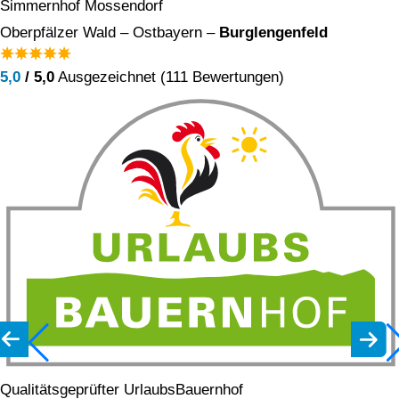
Simmernhof Mossendorf
Oberpfälzer Wald – Ostbayern –
Burglengenfeld
5,0
/ 5,0
Ausgezeichnet (111 Bewertungen)
Qualitätsgeprüfter UrlaubsBauernhof