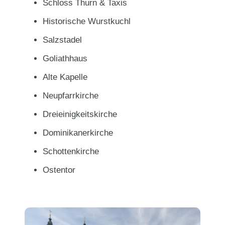
Schloss Thurn & Taxis
Historische Wurstkuchl
Salzstadel
Goliathhaus
Alte Kapelle
Neupfarrkirche
Dreieinigkeitskirche
Dominikanerkirche
Schottenkirche
Ostentor