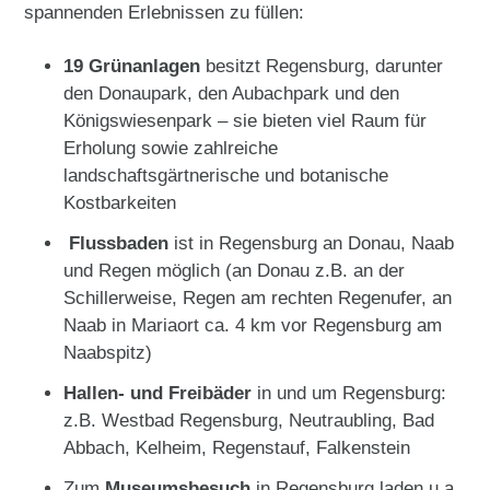
spannenden Erlebnissen zu füllen:
19 Grünanlagen
besitzt Regensburg, darunter
den Donaupark, den Aubachpark und den
Königswiesenpark – sie bieten viel Raum für
Erholung sowie zahlreiche
landschaftsgärtnerische und botanische
Kostbarkeiten
Flussbaden
ist in Regensburg an Donau, Naab
und Regen möglich (an Donau z.B. an der
Schillerweise, Regen am rechten Regenufer, an
Naab in Mariaort ca. 4 km vor Regensburg am
Naabspitz)
Hallen- und Freibäder
in und um Regensburg:
z.B. Westbad Regensburg, Neutraubling, Bad
Abbach, Kelheim, Regenstauf, Falkenstein
Zum
Museumsbesuch
in Regensburg laden u.a.