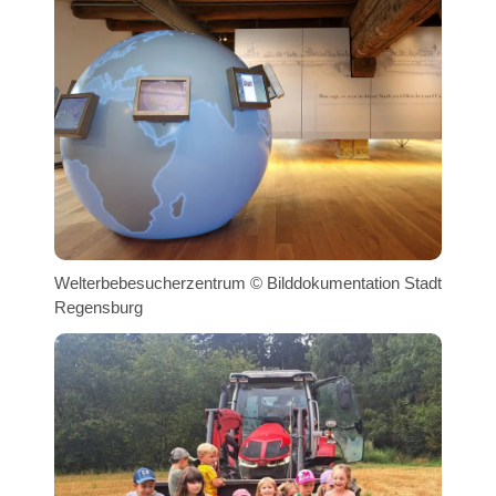
Welterbebesucherzentrum © Bilddokumentation Stadt
Regensburg