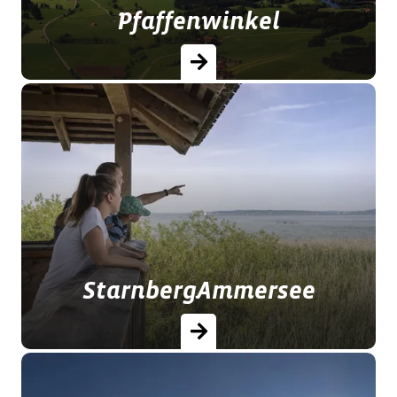
Pfaffenwinkel
Alle Herrlichkeit auf Erden: Schon die
Pfaffen wussten die traumhafte
Landschaft des Pfaffenwinkels zu
schätzen.
StarnbergAmmersee