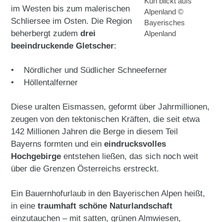
Kuh blickt aufs
im Westen bis zum malerischen
Alpenland ©
Schliersee im Osten. Die Region
Bayerisches
beherbergt zudem
drei
Alpenland
beeindruckende Gletscher
:
• Nördlicher und Südlicher Schneeferner
• Höllentalferner
Diese uralten Eismassen, geformt über Jahrmillionen,
zeugen von den tektonischen Kräften, die seit etwa
142 Millionen Jahren die Berge in diesem Teil
Bayerns formten und ein
eindrucksvolles
Hochgebirge
entstehen ließen, das sich noch weit
über die Grenzen Österreichs erstreckt.
Ein Bauernhofurlaub in den Bayerischen Alpen heißt,
in eine
traumhaft schöne Naturlandschaft
einzutauchen – mit satten, grünen Almwiesen,