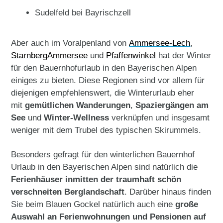
Sudelfeld bei Bayrischzell
Aber auch im Voralpenland von
Ammersee-Lech
,
StarnbergAmmersee
und
Pfaffenwinkel
hat der Winter
für den Bauernhofurlaub in den Bayerischen Alpen
einiges zu bieten. Diese Regionen sind vor allem für
diejenigen empfehlenswert, die Winterurlaub eher
mit
gemütlichen Wanderungen
,
Spaziergängen am
See
und
Winter-Wellness
verknüpfen und insgesamt
weniger mit dem Trubel des typischen Skirummels.
Besonders gefragt für den winterlichen Bauernhof
Urlaub in den Bayerischen Alpen sind natürlich die
Ferienhäuser inmitten der traumhaft schön
verschneiten Berglandschaft
. Darüber hinaus finden
Sie beim Blauen Gockel natürlich auch eine
große
Auswahl an Ferienwohnungen und Pensionen auf