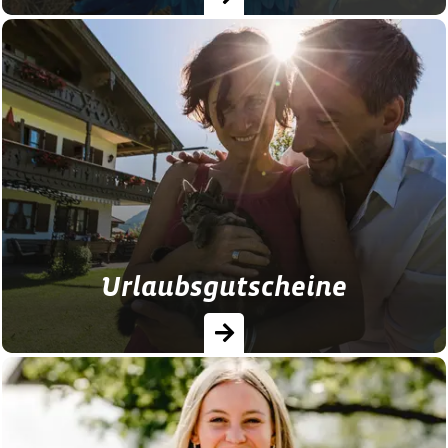
Verpassen Sie keine Insider-Infos, Blicke
hinter die Kulissen und neueste Angebote
mit unserem Gäste-Newsletter!
Urlaubsgutscheine
Verschenken Sie doch Zeit mit Ihren