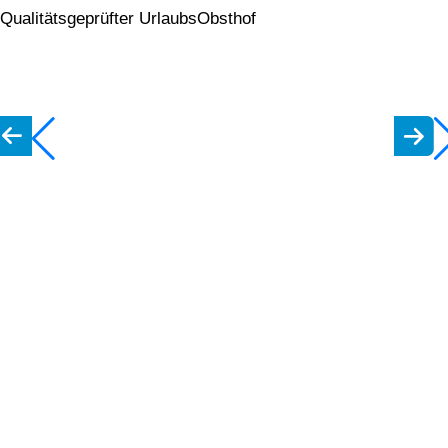
Qualitätsgeprüfter UrlaubsObsthof