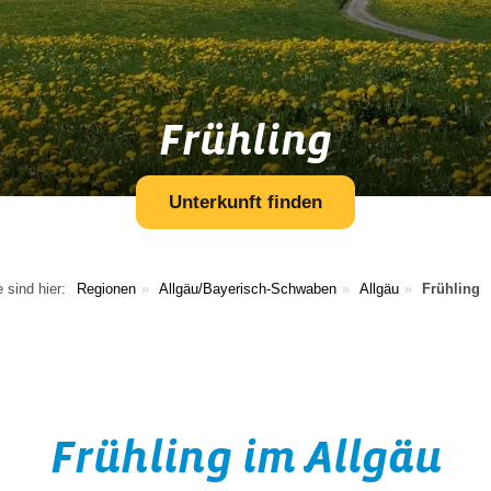
Frühling
Unterkunft finden
e sind hier:
Regionen
Allgäu/Bayerisch-Schwaben
Allgäu
Frühling
Frühling im Allgäu