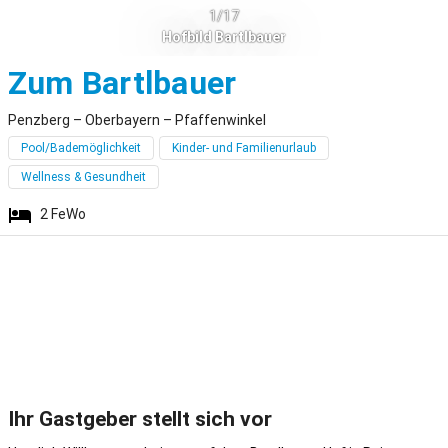
1/17
Hofbild Bartlbauer
Penzberg
Zum Bartlbauer
Penzberg – Oberbayern – Pfaffenwinkel
Pool/Bademöglichkeit
Kinder- und Familienurlaub
Wellness & Gesundheit
2
FeWo
Ihr Gastgeber stellt sich vor