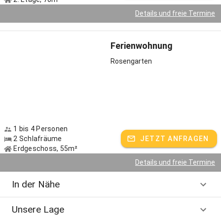
Kleinkinderausrüstung vorhanden!
Details und freie Termine
Gastgeber spricht:
Deutsch, Englisch
Ferienwohnung
Rosengarten
1 bis 4 Personen
2 Schlafräume
JETZT ANFRAGEN
Erdgeschoss, 55m²
Details und freie Termine
In der Nähe
Unsere Lage