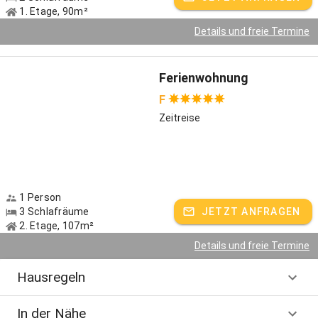
1. Etage, 90m²
Details und freie Termine
Ferienwohnung
F
Zeitreise
1 Person
3 Schlafräume
JETZT ANFRAGEN
2. Etage, 107m²
Details und freie Termine
Hausregeln
In der Nähe