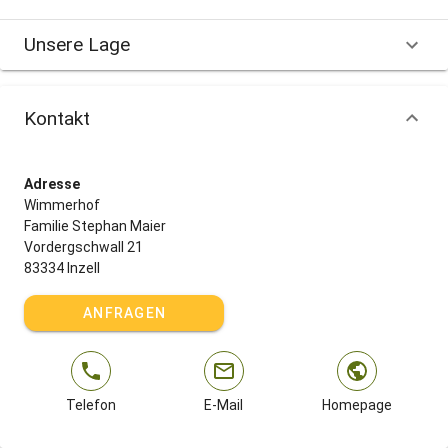
Unsere Lage
Kontakt
Adresse
Wimmerhof
Familie Stephan Maier
Vordergschwall 21
83334 Inzell
ANFRAGEN
Telefon
E-Mail
Homepage