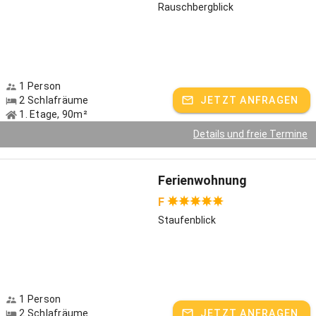
Rauschbergblick
1 Person
2 Schlafräume
JETZT ANFRAGEN
1. Etage, 90m²
Details und freie Termine
Ferienwohnung
F
Staufenblick
1 Person
2 Schlafräume
JETZT ANFRAGEN