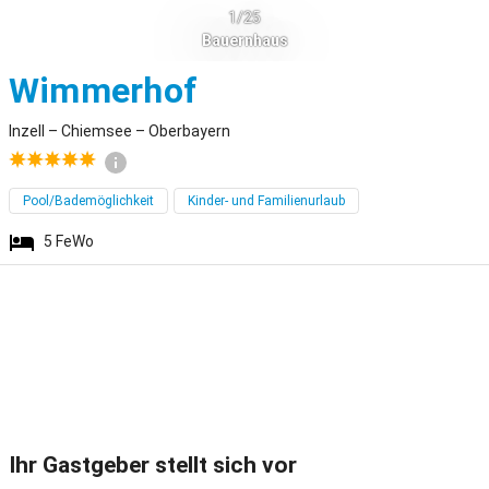
1/25
Bauernhaus
Inzell
Wimmerhof
Inzell – Chiemsee – Oberbayern
Pool/Bademöglichkeit
Kinder- und Familienurlaub
5
FeWo
Ihr Gastgeber stellt sich vor