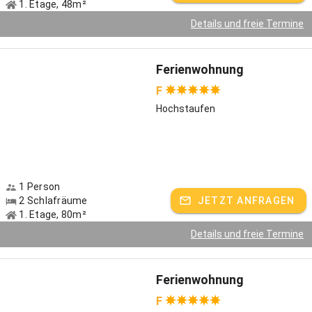
1. Etage, 48m²
Details und freie Termine
Ferienwohnung
F
Hochstaufen
1 Person
2 Schlafräume
JETZT ANFRAGEN
1. Etage, 80m²
Details und freie Termine
Ferienwohnung
F