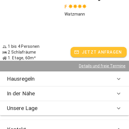
F
Watzmann
1 bis 4 Personen
2 Schlafräume
JETZT ANFRAGEN
1. Etage, 60m²
Details und freie Termine
Hausregeln
In der Nähe
Unsere Lage