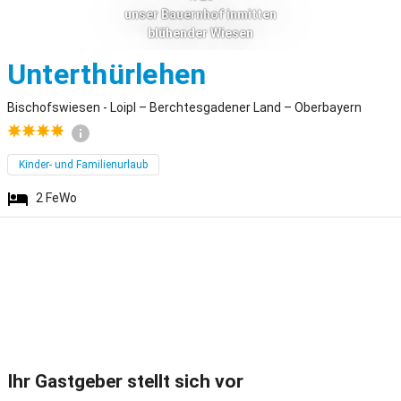
unser Bauernhof inmitten
blühender Wiesen
Bischofswiesen
Unterthürlehen
Bischofswiesen - Loipl – Berchtesgadener Land – Oberbayern
Kinder- und Familienurlaub
2
FeWo
Ihr Gastgeber stellt sich vor