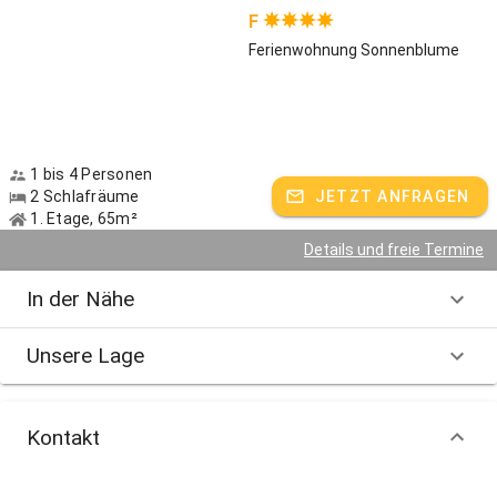
F
Ferienwohnung Sonnenblume
1 bis 4 Personen
2 Schlafräume
JETZT ANFRAGEN
1. Etage, 65m²
Details und freie Termine
In der Nähe
Unsere Lage
Kontakt