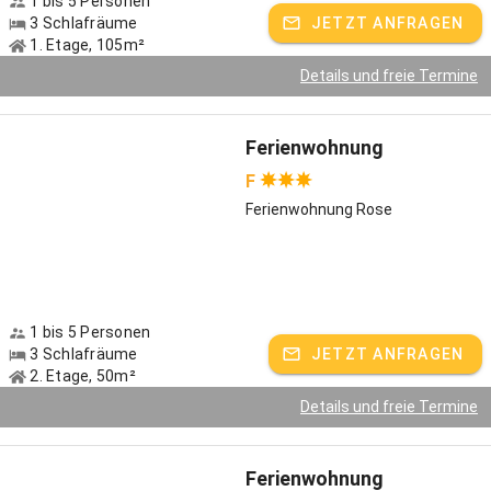
1 bis 5 Personen
3 Schlafräume
JETZT ANFRAGEN
1. Etage, 105m²
Details und freie Termine
Ferienwohnung
F
Ferienwohnung Rose
1 bis 5 Personen
3 Schlafräume
JETZT ANFRAGEN
2. Etage, 50m²
Details und freie Termine
Ferienwohnung