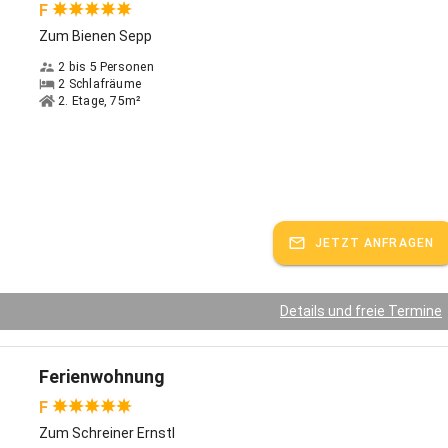
F
Zum Bienen Sepp
2 bis 5 Personen
2 Schlafräume
2. Etage, 75m²
JETZT ANFRAGEN
Details und freie Termine
Ferienwohnung
F
Zum Schreiner Ernstl