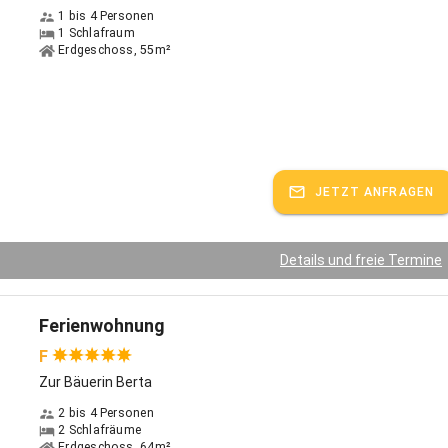
1 bis 4 Personen
1 Schlafraum
Erdgeschoss, 55m²
JETZT ANFRAGEN
Details und freie Termine
Ferienwohnung
F
Zur Bäuerin Berta
2 bis 4 Personen
2 Schlafräume
Erdgeschoss, 64m²