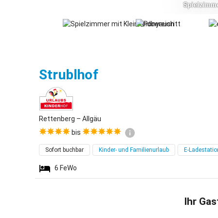
Spielzimme
Rettenberg
Strublhof
Rettenberg – Allgäu
bis
Sofort buchbar
Kinder- und Familienurlaub
E-Ladestatio
6
FeWo
Ihr Gas