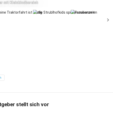
r mit Kleinkindbereich
n
tgeber stellt sich vor