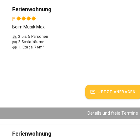
Ferienwohnung
F
Beim Musik Max
2 bis 5 Personen
2 Schlafräume
1. Etage, 76m²
JETZT ANFRAGEN
Details und freie Termine
Ferienwohnung