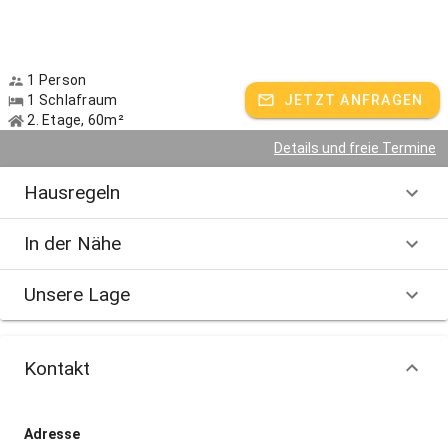
1 Person
1 Schlafraum
JETZT ANFRAGEN
2. Etage, 60m²
Details und freie Termine
Hausregeln
In der Nähe
Unsere Lage
Kontakt
Adresse