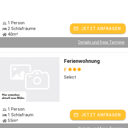
1 Person
2 Schlafräume
JETZT ANFRAGEN
40m²
Details und freie Termine
Ferienwohnung
F
Select
1 Person
1 Schlafraum
JETZT ANFRAGEN
55m²