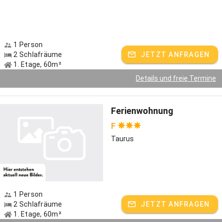
1 Person
2 Schlafräume
JETZT ANFRAGEN
1. Etage, 60m²
Details und freie Termine
Ferienwohnung
F
Taurus
1 Person
2 Schlafräume
JETZT ANFRAGEN
1. Etage, 60m²