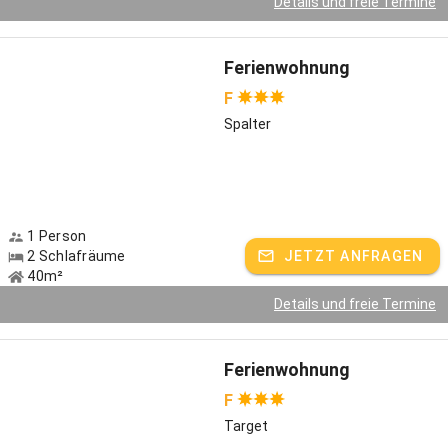
Details und freie Termine
Ferienwohnung
F
Spalter
1 Person
2 Schlafräume
JETZT ANFRAGEN
40m²
Details und freie Termine
Ferienwohnung
F
Target