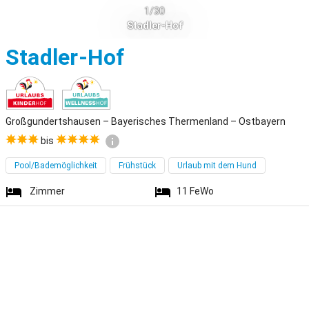
1/30
Stadler-Hof
Großgundertshau
Stadler-Hof
Großgundertshausen – Bayerisches Thermenland – Ostbayern
bis
Pool/Bademöglichkeit
Frühstück
Urlaub mit dem Hund
Zimmer
11
FeWo