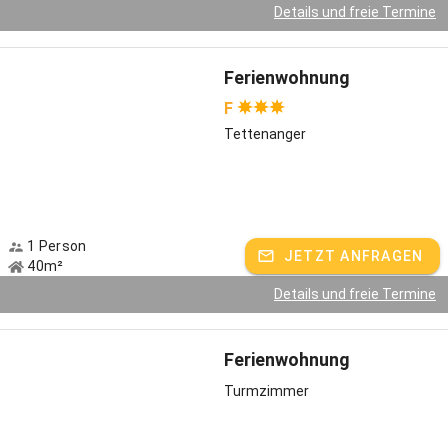
Details und freie Termine
Ferienwohnung
F
Tettenanger
1 Person
JETZT ANFRAGEN
40m²
Details und freie Termine
Ferienwohnung
Turmzimmer