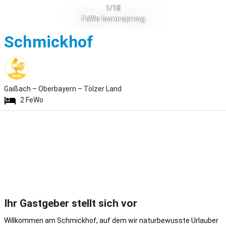
1/18
FeWo Isarursprung
Gaißach
Schmickhof
Gaißach – Oberbayern – Tölzer Land
2
FeWo
Ihr Gastgeber stellt sich vor
Willkommen am Schmickhof, auf dem wir naturbewusste Urlauber