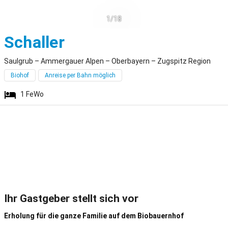
1/18
Saulgrub
Schaller
Saulgrub – Ammergauer Alpen – Oberbayern – Zugspitz Region
Biohof
Anreise per Bahn möglich
1
FeWo
Ihr Gastgeber stellt sich vor
Erholung für die ganze Familie auf dem Biobauernhof