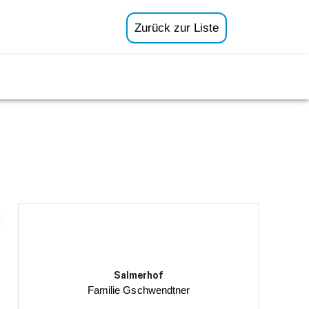
Zurück zur Liste
Salmerhof
Familie Gschwendtner