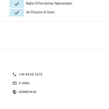
Nähe Öffentlicher Nahverkehr
An Flüssen & Seen
+49 8028 2275
E-MAIL
HOMEPAGE