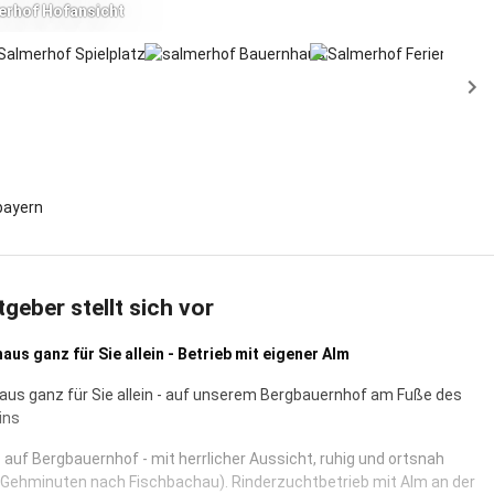
erhof Hofansicht
bayern
tgeber stellt sich vor
haus ganz für Sie allein - Betrieb mit eigener Alm
haus ganz für Sie allein - auf unserem Bergbauernhof am Fuße des
ins
 auf Bergbauernhof - mit herrlicher Aussicht, ruhig und ortsnah
 Gehminuten nach Fischbachau). Rinderzuchtbetrieb mit Alm an der