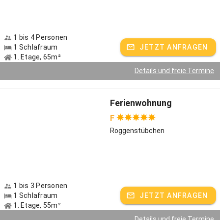
1 bis 4 Personen
1 Schlafraum
JETZT ANFRAGEN
1. Etage, 65m²
Details und freie Termine
Ferienwohnung
F
Roggenstübchen
1 bis 3 Personen
1 Schlafraum
JETZT ANFRAGEN
1. Etage, 55m²
Details und freie Termine