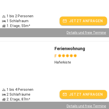
1 bis 2 Personen
1 Schlafraum
JETZT ANFRAGEN
1. Etage, 55m²
Details und freie Termine
Ferienwohnung
F
Haferkiste
1 bis 4 Personen
2 Schlafräume
JETZT ANFRAGEN
2. Etage, 87m²
Details und freie Termine