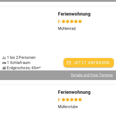
Ferienwohnung
F
Mühlenrad
1 bis 2 Personen
1 Schlafraum
JETZT ANFRAGEN
Erdgeschoss, 65m²
Details und freie Termine
Ferienwohnung
F
Müllerstube