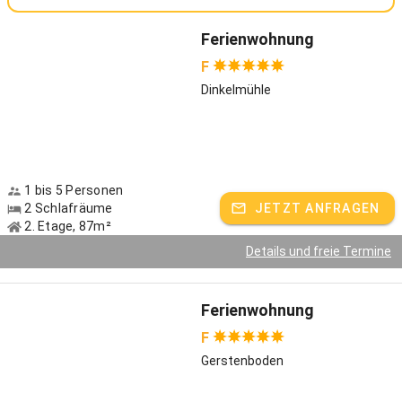
Ferienwohnung
F
Dinkelmühle
1 bis 5 Personen
2 Schlafräume
JETZT ANFRAGEN
2. Etage, 87m²
Details und freie Termine
Ferienwohnung
F
Gerstenboden