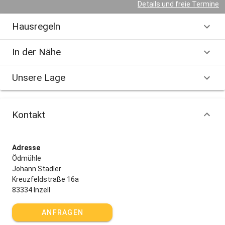
Details und freie Termine
Hausregeln
In der Nähe
Unsere Lage
Kontakt
Adresse
Ödmühle
Johann Stadler
Kreuzfeldstraße 16a
83334 Inzell
ANFRAGEN