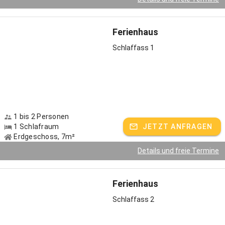
Ferienhaus
Schlaffass 1
1 bis 2 Personen
1 Schlafraum
JETZT ANFRAGEN
Erdgeschoss, 7m²
Details und freie Termine
Ferienhaus
Schlaffass 2