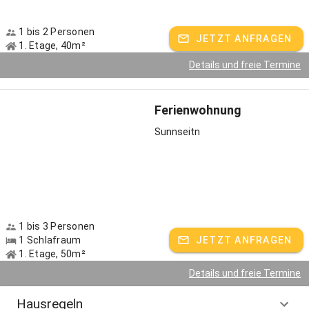
1 bis 2 Personen
JETZT ANFRAGEN
1. Etage, 40m²
Details und freie Termine
Ferienwohnung
Sunnseitn
1 bis 3 Personen
1 Schlafraum
JETZT ANFRAGEN
1. Etage, 50m²
Details und freie Termine
Hausregeln