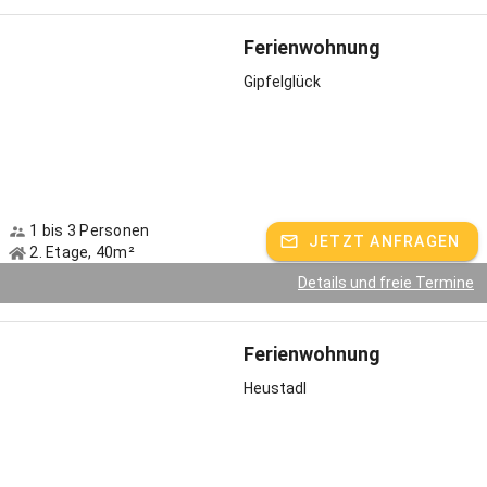
Ferienwohnung
Gipfelglück
1 bis 3 Personen
JETZT ANFRAGEN
2. Etage, 40m²
Details und freie Termine
Ferienwohnung
Heustadl