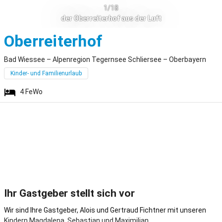
1/18
der Oberreiterhof aus der Luft
Bad Wiessee
Oberreiterhof
Bad Wiessee – Alpenregion Tegernsee Schliersee – Oberbayern
Kinder- und Familienurlaub
4
FeWo
Ihr Gastgeber stellt sich vor
Wir sind Ihre Gastgeber, Alois und Gertraud Fichtner mit unseren
Kindern Magdalena, Sebastian und Maximilian