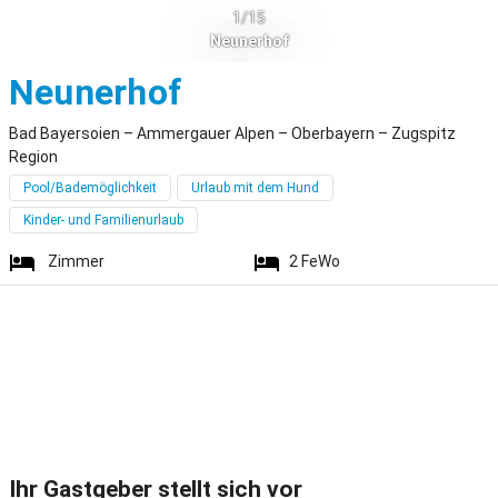
1/15
Neunerhof
Bad Bayersoien
Neunerhof
Bad Bayersoien – Ammergauer Alpen – Oberbayern – Zugspitz
Region
Pool/Bademöglichkeit
Urlaub mit dem Hund
Kinder- und Familienurlaub
Zimmer
2
FeWo
Ihr Gastgeber stellt sich vor