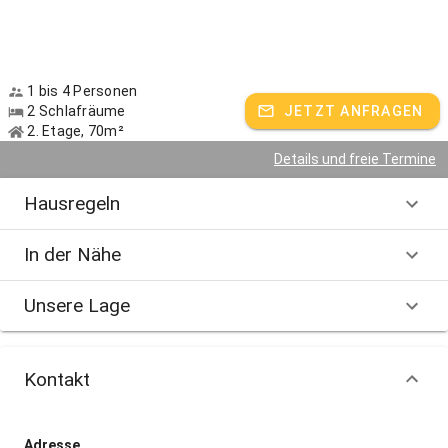
1 bis 4 Personen
2 Schlafräume
JETZT ANFRAGEN
2. Etage, 70m²
Details und freie Termine
Hausregeln
In der Nähe
Unsere Lage
Kontakt
Adresse