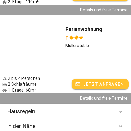
2. Etage, 110m²
Details und freie Termine
Ferienwohnung
F
Müllerstüble
2 bis 4 Personen
2 Schlafräume
JETZT ANFRAGEN
1. Etage, 68m²
Details und freie Termine
Hausregeln
In der Nähe