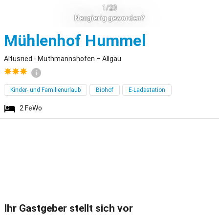
1/20
Neugierig geworden?
Altusried
Mühlenhof Hummel
Altusried - Muthmannshofen – Allgäu
Kinder- und Familienurlaub
Biohof
E-Ladestation
2
FeWo
Ihr Gastgeber stellt sich vor