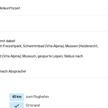
 Ankunftszeit.
mit dabei!
t Freizeitpark, Schwimmbad (Vita Alpina), Museen (Holzknecht,
ad (Vita Alpina), Museum, gespurte Loipen, Skibus nach
r nach Absprache!
40 km
zum Flughafen
Ortsrand