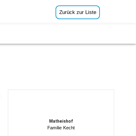
Zurück zur Liste
Matheishof
Familie Kecht