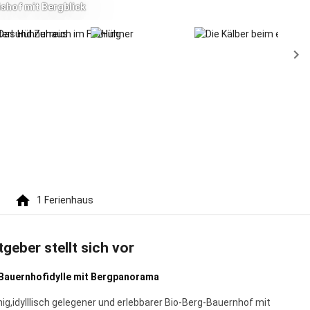
shof mit Bergblick
1
Ferienhaus
tgeber stellt sich vor
 Bauernhofidylle mit Bergpanorama
hig,idylllisch gelegener und erlebbarer Bio-Berg-Bauernhof mit