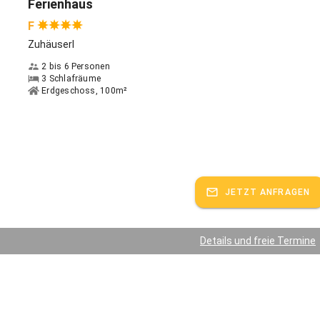
Ferienhaus
F
Zuhäuserl
2 bis 6 Personen
3 Schlafräume
Erdgeschoss, 100m²
JETZT ANFRAGEN
Details und freie Termine