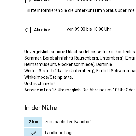
Bitte informieren Sie die Unterkunft im Voraus über Ihre
von 09:30 bis 10:00 Uhr
Abreise
Unvergeßlich schöne Urlaubserlebnisse für sie kostenlos 
Sommer: Bergbahnfahrt( Rauschberg, Unternberg), Eintrit
Heimatmuseum, Glockenschmiede), Dorflinie
Winter: 3-std. Liftkarte (Unternberg), Eintritt Schwimmb
Winkelmoos/Steinplatte,...
Und noch mehr!
Anreise ist ab 15 Uhr möglich. Die Abreise um 10 Uhr.Ode
In der Nähe
2 km
zum nächsten Bahnhof
Ländliche Lage