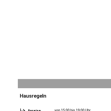
Hausregeln
von 15:00 bis 19:00 Uhr
Anreise