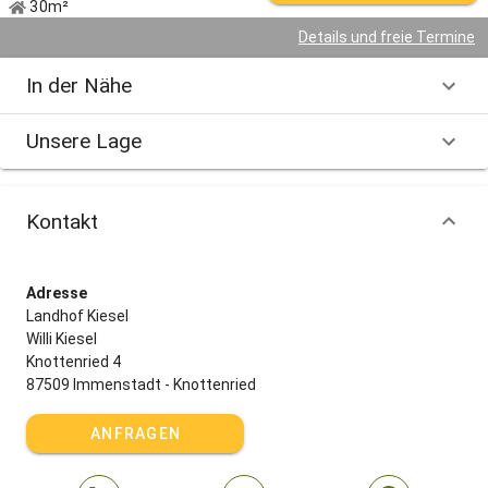
30m²
Details und freie Termine
In der Nähe
Unsere Lage
Kontakt
Adresse
Landhof Kiesel
Willi Kiesel
Knottenried 4
87509 Immenstadt - Knottenried
ANFRAGEN