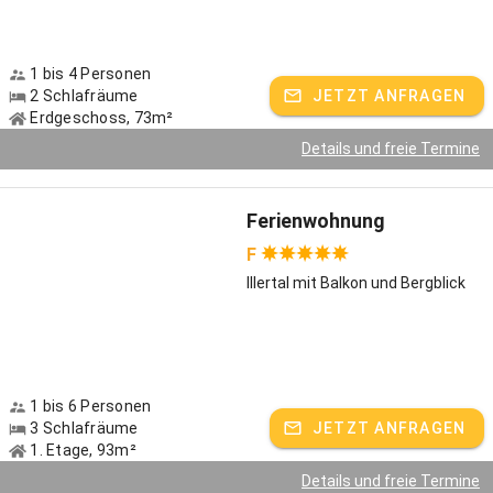
1 bis 4 Personen
2 Schlafräume
JETZT ANFRAGEN
Erdgeschoss, 73m²
Details und freie Termine
Ferienwohnung
F
Illertal mit Balkon und Bergblick
1 bis 6 Personen
3 Schlafräume
JETZT ANFRAGEN
1. Etage, 93m²
Details und freie Termine