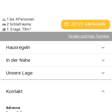
1 bis 4 Personen
2 Schlafräume
JETZT ANFRAGEN
1. Etage, 73m²
Details und freie Termine
Hausregeln
In der Nähe
Unsere Lage
Kontakt
Adresse