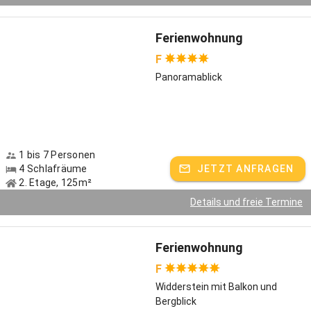
Ferienwohnung
F
Panoramablick
1 bis 7 Personen
4 Schlafräume
JETZT ANFRAGEN
2. Etage, 125m²
Details und freie Termine
Ferienwohnung
F
Widderstein mit Balkon und
Bergblick