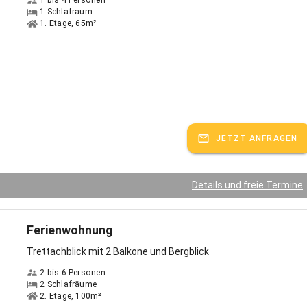
1 bis 4 Personen
1 Schlafraum
1. Etage, 65m²
JETZT ANFRAGEN
Details und freie Termine
Ferienwohnung
Trettachblick mit 2 Balkone und Bergblick
2 bis 6 Personen
2 Schlafräume
2. Etage, 100m²