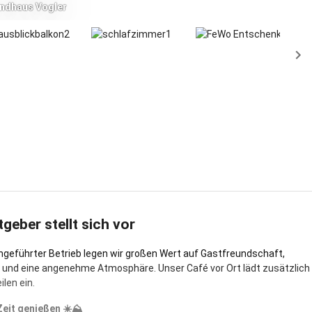
ndhaus Vogler
 - Kierwang
tgeber stellt sich vor
engeführter Betrieb legen wir großen Wert auf Gastfreundschaft,
 und eine angenehme Atmosphäre. Unser Café vor Ort lädt zusätzlich
len ein.
Zeit genießen ☀️⛰️