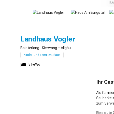
La
Bolsterlang
Landhaus Vogler
Bolsterlang - Kierwang – Allgäu
Kinder- und Familienurlaub
3
FeWo
Ihr Gas
Als famili
Sauberkeit
zum Verwei
Eine gute 