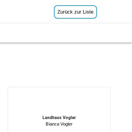
Zurück zur Liste
Landhaus Vogler
Bianca Vogler