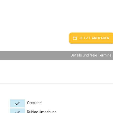
JETZT ANFRAGEN
Details und freie Termine
Ortsrand
Ruhige Umgebung