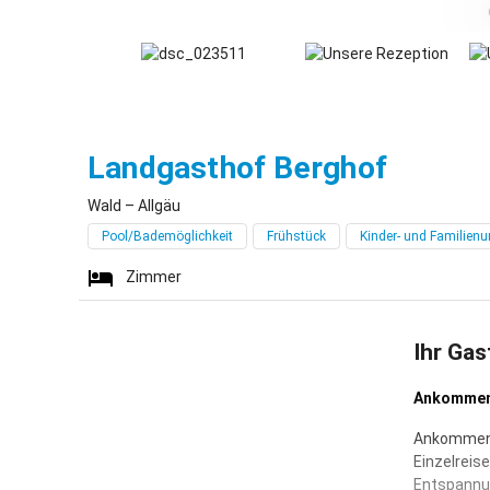
Wald
Landgasthof Berghof
Wald – Allgäu
Pool/Bademöglichkeit
Frühstück
Kinder- und Familienu
Zimmer
Ihr Gas
Ankommen 
Ankommen u
Einzelreise
Entspannun