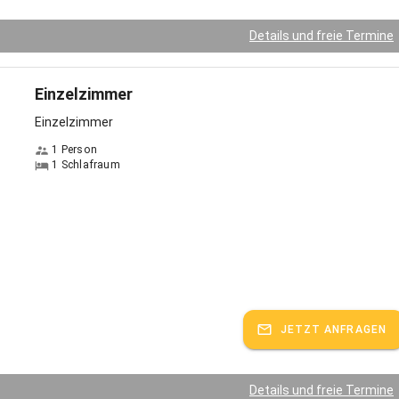
Details und freie Termine
Einzelzimmer
Einzelzimmer
1 Person
1 Schlafraum
JETZT ANFRAGEN
Details und freie Termine