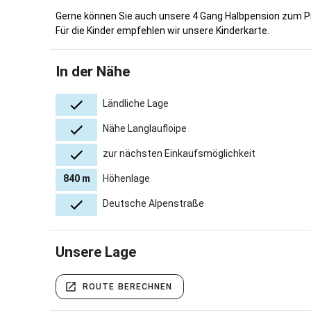
Gerne können Sie auch unsere 4 Gang Halbpension zum Pr
Für die Kinder empfehlen wir unsere Kinderkarte.
In der Nähe
Ländliche Lage
Nähe Langlaufloipe
zur nächsten Einkaufsmöglichkeit
840 m
Höhenlage
Deutsche Alpenstraße
Unsere Lage
ROUTE BERECHNEN