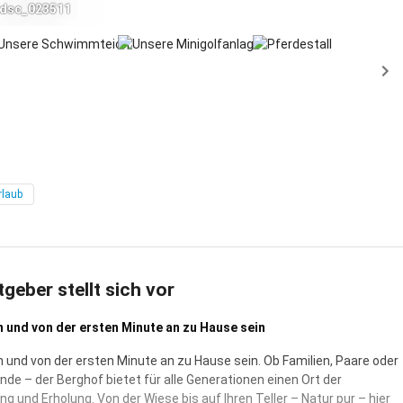
dsc_023511
rlaub
tgeber stellt sich vor
und von der ersten Minute an zu Hause sein
nd von der ersten Minute an zu Hause sein. Ob Familien, Paare oder
nde – der Berghof bietet für alle Generationen einen Ort der
g und Erholung. Von der Wiese bis auf Ihren Teller – Natur pur – hier