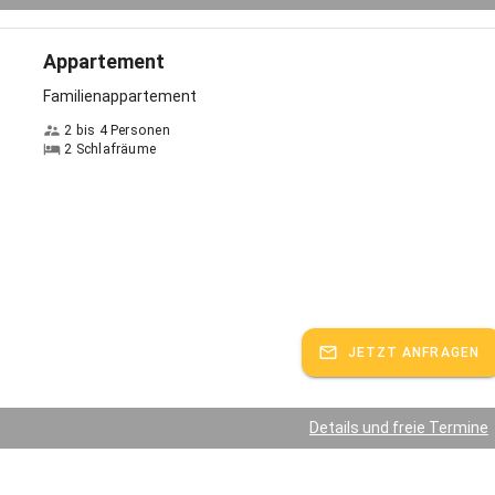
Appartement
Familienappartement
2 bis 4 Personen
2 Schlafräume
JETZT ANFRAGEN
Details und freie Termine