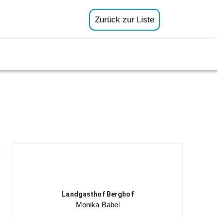
Zurück zur Liste
Landgasthof Berghof
Monika Babel