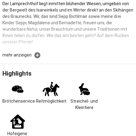
Der Lamprechthof liegt inmitten blühender Wiesen, umgeben von
der Bergwelt des Isarwinkels und im Winter direkt an den Skihängen
des Braunecks. Wir, das sind Sepp Bichlmair sowie meine drei
Kinder Seppi, Magdalena und Bernadette, freuen uns, die
wunderbare Natur, unser Brauchtum und unsere Traditionen mit
Ihnen teilen zu dürfen. Wie das am besten geht? Auf dem Rücken
unserer Pferde!
Des is mei Urlaub - Ruhig gelegener Reitbauernhof
mehr anzeigen
Ein Platzerl zum Verlieben - unser Bauernhof liegt in ruhiger
erhöhter Lage, am Fuße des Braunecks. Idealer Ausgangspunkt für
Highlights
unvergessliche Freizeitaktivitäten, direkte Lage am Skizentrum
Brauneck, Langlaufloipe und eigene Rodelbahn ab Haus. Für
Pferdeliebhaber bieten wir Ausritte durch unsere wunderschöne
Natur an.
Brötchenservice
Reitmöglichkeit
Streichel- und 
Kleintiere
Lage & Größe
Wir leben im Einklang mit unserer Natur, inmitten einer der
schönsten Landschaften Oberbayerns mit Blick auf das
imposante Karwendelgebirge. Tracht und Blasmusik spielen dabei
Hofeigene 
eine ebenso große Rolle wie Bewegung und frische Luft. Lenggries