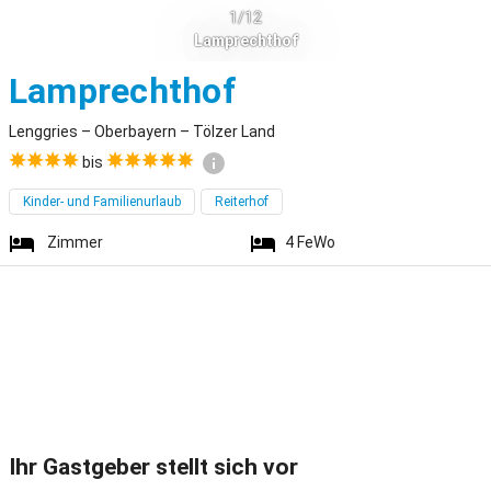
1/12
Lamprechthof
Lenggries
Lamprechthof
Lenggries – Oberbayern – Tölzer Land
bis
Kinder- und Familienurlaub
Reiterhof
Zimmer
4
FeWo
Ihr Gastgeber stellt sich vor