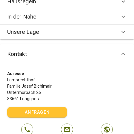
Hausregeln
In der Nähe
Unsere Lage
Kontakt
Adresse
Lamprechthof
Familie Josef Bichlmair
Untermurbach 26
83661 Lenggries
ANFRAGEN