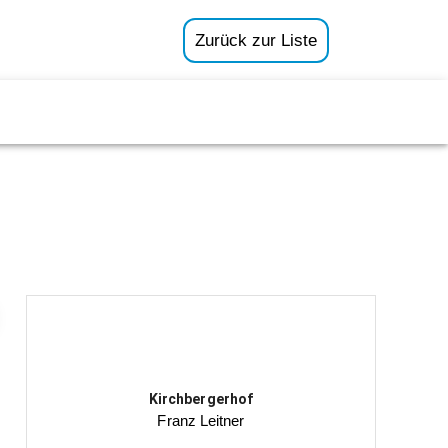
Zurück zur Liste
Kirchbergerhof
Franz Leitner