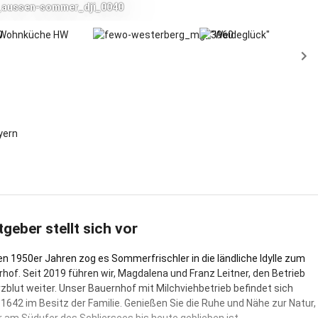
_aussen-sommer_dji_0040
yern
tgeber stellt sich vor
en 1950er Jahren zog es Sommerfrischler in die ländliche Idylle zum
rhof. Seit 2019 führen wir, Magdalena und Franz Leitner, den Betrieb
rzblut weiter. Unser Bauernhof mit Milchviehbetrieb befindet sich
 1642 im Besitz der Familie. Genießen Sie die Ruhe und Nähe zur Natur,