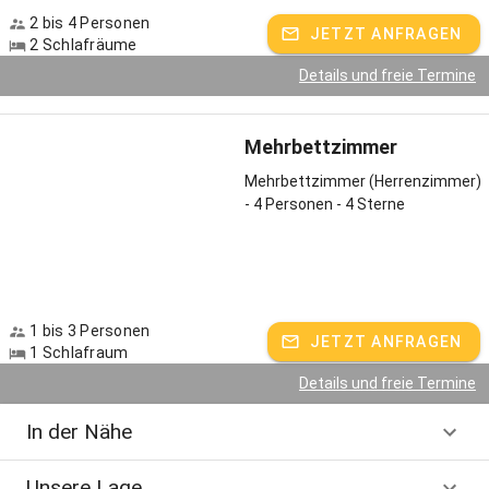
2 bis 4 Personen
JETZT ANFRAGEN
2 Schlafräume
Details und freie Termine
Mehrbettzimmer
Mehrbettzimmer (Herrenzimmer)
- 4 Personen - 4 Sterne
1 bis 3 Personen
JETZT ANFRAGEN
1 Schlafraum
Details und freie Termine
In der Nähe
Unsere Lage