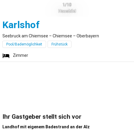
1/10
Hausbild
Seebruck am Chiems
Karlshof
Seebruck am Chiemsee – Chiemsee – Oberbayern
Pool/Bademöglichkeit
Frühstück
Zimmer
Ihr Gastgeber stellt sich vor
Landhof mit eigenem Badestrand an der Alz