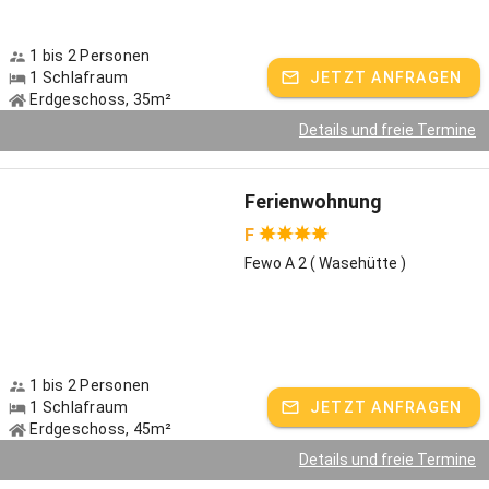
Gastgeber spricht:
Deutsch, Englisch
1 bis 2 Personen
1 Schlafraum
JETZT ANFRAGEN
Erdgeschoss, 35m²
Details und freie Termine
Ferienwohnung
F
Fewo A 2 ( Wasehütte )
1 bis 2 Personen
1 Schlafraum
JETZT ANFRAGEN
Erdgeschoss, 45m²
Details und freie Termine