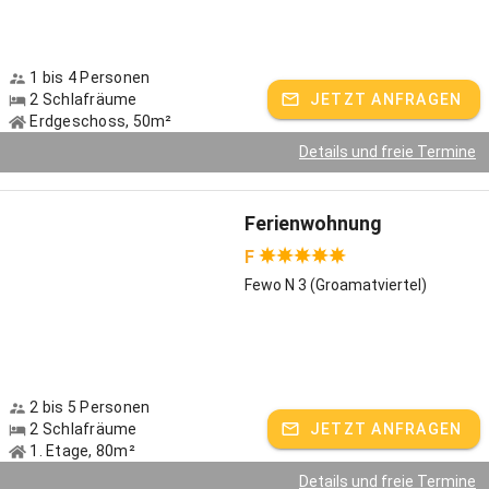
1 bis 4 Personen
2 Schlafräume
JETZT ANFRAGEN
Erdgeschoss, 50m²
Details und freie Termine
Ferienwohnung
F
Fewo N 3 (Groamatviertel)
2 bis 5 Personen
2 Schlafräume
JETZT ANFRAGEN
1. Etage, 80m²
Details und freie Termine