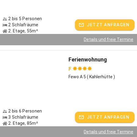
2 bis 5 Personen
2 Schlafräume
JETZT ANFRAGEN
2. Etage, 55m²
Details und freie Termine
Ferienwohnung
F
Fewo A 5 ( Kahlerhütte )
2 bis 6 Personen
3 Schlafräume
JETZT ANFRAGEN
2. Etage, 85m²
Details und freie Termine