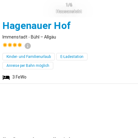
1/6
Hausansicht
Immenstadt - 
Hagenauer Hof
Immenstadt - Bühl – Allgäu
Kinder- und Familienurlaub
E-Ladestation
Anreise per Bahn möglich
3
FeWo