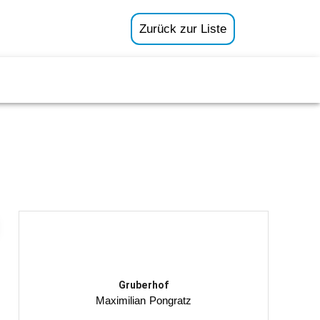
Zurück zur Liste
Gruberhof
Maximilian Pongratz