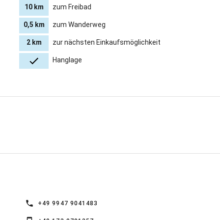
10 km
zum Freibad
0,5 km
zum Wanderweg
2 km
zur nächsten Einkaufsmöglichkeit
Hanglage
+49 9947 9041483