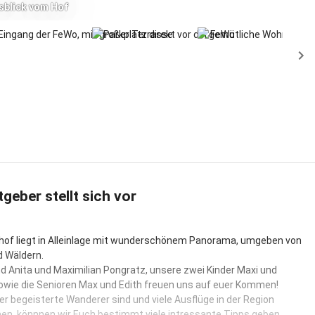
sblick vom Hof
tgeber stellt sich vor
hof liegt in Alleinlage mit wunderschönem Panorama, umgeben von
 Wäldern.
ind Anita und Maximilian Pongratz, unsere zwei Kinder Maxi und
owie die Senioren Max und Edith freuen uns auf euer Kommen!
ber begeisterte Wanderer sind und viele Ausflüge in der Region
n, könnnen wir Euch bestimmt viele intressante Tipps geben.