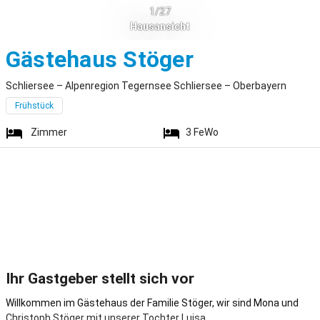
1/27
Hausansicht
Schliersee
Gästehaus Stöger
Schliersee – Alpenregion Tegernsee Schliersee – Oberbayern
Frühstück
Zimmer
3
FeWo
Ihr Gastgeber stellt sich vor
Willkommen im Gästehaus der Familie Stöger, wir sind Mona und
Christoph Stöger mit unserer Tochter Luisa.