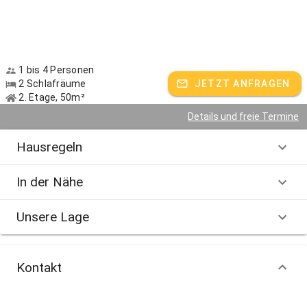
1 bis 4 Personen
2 Schlafräume
JETZT ANFRAGEN
2. Etage, 50m²
Details und freie Termine
Hausregeln
In der Nähe
Unsere Lage
Kontakt