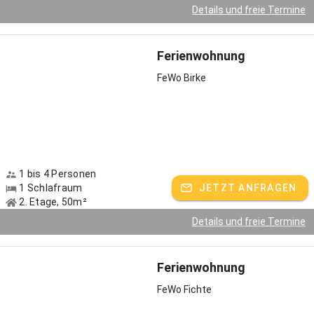
Details und freie Termine
Ferienwohnung
FeWo Birke
1 bis 4 Personen
1 Schlafraum
JETZT ANFRAGEN
2. Etage, 50m²
Details und freie Termine
Ferienwohnung
FeWo Fichte