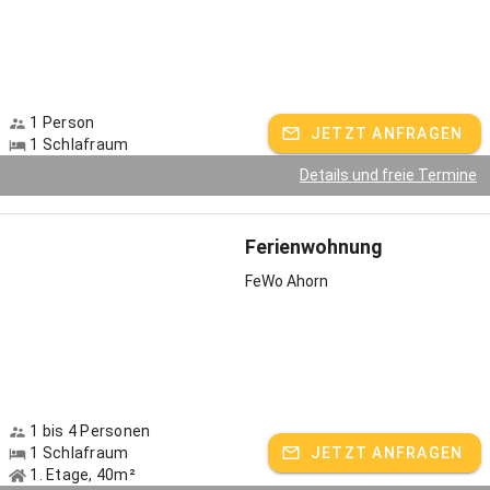
1 Person
JETZT ANFRAGEN
1 Schlafraum
Details und freie Termine
Ferienwohnung
FeWo Ahorn
1 bis 4 Personen
1 Schlafraum
JETZT ANFRAGEN
1. Etage, 40m²