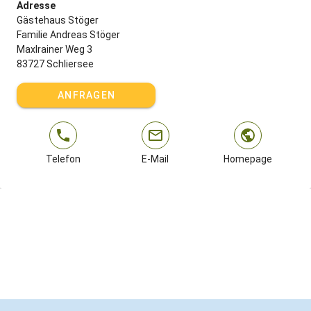
Adresse
Gästehaus Stöger
Familie Andreas Stöger
Maxlrainer Weg 3
83727 Schliersee
ANFRAGEN
Telefon
E-Mail
Homepage